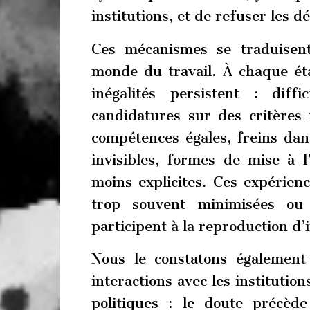
institutions, et de refuser les 
Ces mécanismes se traduisen
monde du travail. À chaque ét
inégalités persistent : diff
candidatures sur des critères i
compétences égales, freins dans
invisibles, formes de mise à l
moins explicites. Ces expérien
trop souvent minimisées ou i
participent à la reproduction d’i
Nous le constatons également
interactions avec les institutio
politiques : le doute précèd