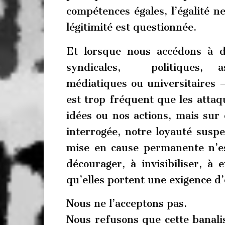
compétences égales, l’égalité n
légitimité est questionnée.
Et lorsque nous accédons à de
syndicales, politiques, ass
médiatiques ou universitaires — 
est trop fréquent que les atta
idées ou nos actions, mais sur
interrogée, notre loyauté suspe
mise en cause permanente n’est
décourager, à invisibiliser, à
qu’elles portent une exigence d’é
Nous ne l’acceptons pas.
Nous refusons que cette banalis