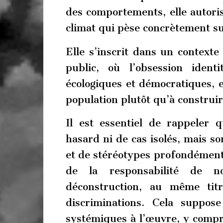
des comportements, elle autorise
climat qui pèse concrètement su
Elle s’inscrit dans un contexte
public, où l’obsession ident
écologiques et démocratiques, e
population plutôt qu’à constru
Il est essentiel de rappeler 
hasard ni de cas isolés, mais so
et de stéréotypes profondément a
de la responsabilité de no
déconstruction, au même tit
discriminations. Cela suppos
systémiques à l’œuvre, y compri