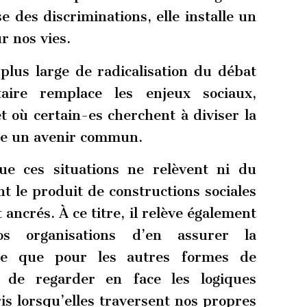
 des discriminations, elle installe un
r nos vies.
 plus large de radicalisation du débat
itaire remplace les enjeux sociaux,
t où certain-es cherchent à diviser la
ire un avenir commun.
que ces situations ne relèvent ni du
nt le produit de constructions sociales
ncrés. À ce titre, il relève également
s organisations d’en assurer la
re que pour les autres formes de
e de regarder en face les logiques
s lorsqu’elles traversent nos propres