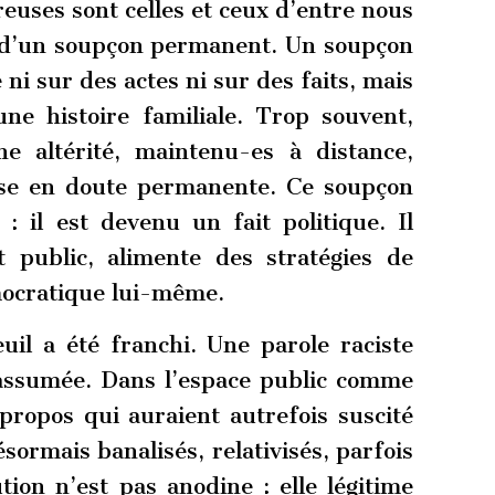
uses sont celles et ceux d’entre nous
s d’un soupçon permanent. Un soupçon
 ni sur des actes ni sur des faits, mais
e histoire familiale. Trop souvent,
 altérité, maintenu-es à distance,
ise en doute permanente. Ce soupçon
: il est devenu un fait politique. Il
 public, alimente des stratégies de
émocratique lui-même.
il a été franchi. Une parole raciste
us assumée. Dans l’espace public comme
propos qui auraient autrefois suscité
ormais banalisés, relativisés, parfois
ion n’est pas anodine : elle légitime