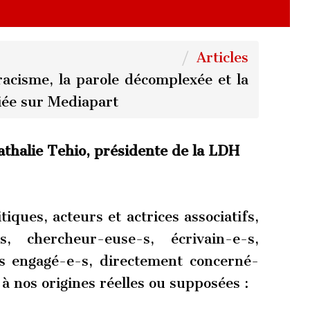
Articles
acisme, la parole décomplexée et la
iée sur Mediapart
Nathalie Tehio, présidente de la LDH
tiques, acteurs et actrices associatifs,
tes, chercheur-euse-s, écrivain-e-s,
e-s engagé-e-s, directement concerné-
 à nos origines réelles ou supposées :