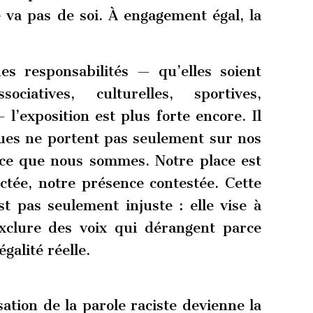
e va pas de soi. À engagement égal, la
s responsabilités — qu’elles soient
ociatives, culturelles, sportives,
l’exposition est plus forte encore. Il
ques ne portent pas seulement sur nos
 ce que nous sommes. Notre place est
ctée, notre présence contestée. Cette
 pas seulement injuste : elle vise à
 exclure des voix qui dérangent parce
galité réelle.
ation de la parole raciste devienne la