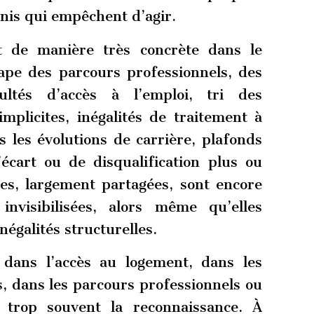
dénis qui empêchent d’agir.
t de manière très concrète dans le
ape des parcours professionnels, des
icultés d’accès à l’emploi, tri des
mplicites, inégalités de traitement à
 les évolutions de carrière, plafonds
’écart ou de disqualification plus ou
ces, largement partagées, sont encore
nvisibilisées, alors même qu’elles
négalités structurelles.
 dans l’accès au logement, dans les
ns, dans les parcours professionnels ou
e trop souvent la reconnaissance. À