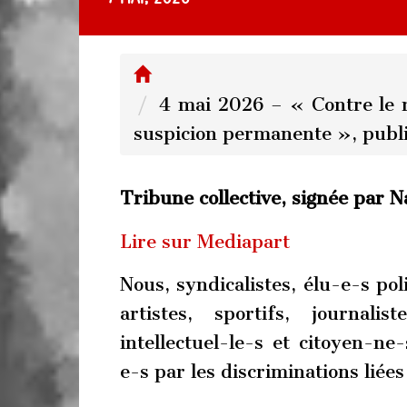
4 mai 2026 – « Contre le r
suspicion permanente », publ
Tribune collective, signée par 
Lire sur Mediapart
Nous, syndicalistes, élu-e-s poli
artistes, sportifs, journalis
intellectuel-le-s et citoyen-n
e-s par les discriminations liées