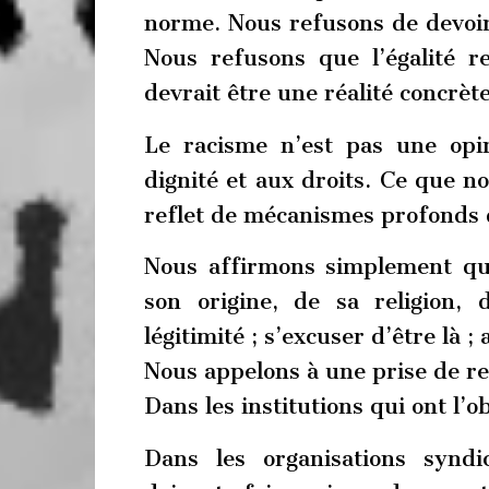
norme. Nous refusons de devoir
Nous refusons que l’égalité r
devrait être une réalité concrète
Le racisme n’est pas une opin
dignité et aux droits. Ce que no
reflet de mécanismes profonds q
Nous affirmons simplement que
son origine, de sa religion,
légitimité ; s’excuser d’être là 
Nous appelons à une prise de res
Dans les institutions qui ont l’ob
Dans les organisations syndic