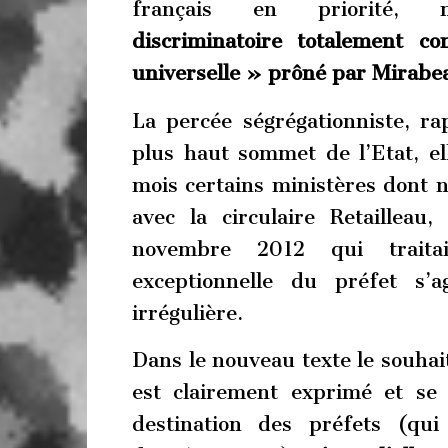
français en priorité, 
discriminatoire totalement c
universelle » prôné par Mirabea
La percée ségrégationniste, ra
plus haut sommet de l’Etat, ell
mois certains ministères dont n
avec la circulaire Retailleau,
novembre 2012 qui traitai
exceptionnelle du préfet s’a
irrégulière.
Dans le nouveau texte le souha
est clairement exprimé et se
destination des préfets (qu