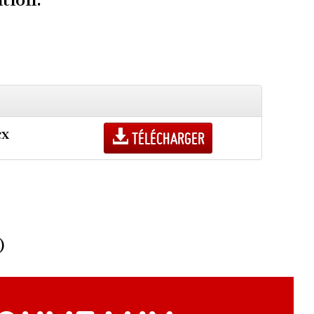
cx
Télécharger
)