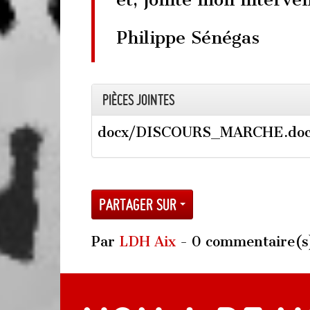
Philippe Sénégas
Pièces jointes
docx/DISCOURS_MARCHE.do
Partager sur
Par
LDH Aix
- 0 commentaire(s