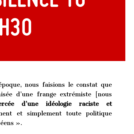
1h30
poque, nous faisions le constat que
nisée d’une frange extrémiste [nous
ercée d’une idéologie raciste et
ent et simplement toute politique
péens ».