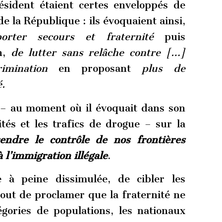
sident étaient certes enveloppés de
e la République : ils évoquaient ainsi,
orter
secours et fraternité
puis
on,
de lutter sans relâche contre […]
imination
en proposant
plus de
é.
t – au moment où il évoquait dans son
ilités et les trafics de drogue – sur la
endre le contrôle de nos frontières
 l’immigration illégale
.
re à peine dissimulée, de cibler les
out de proclamer que la fraternité ne
égories de populations, les nationaux