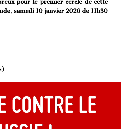
reux pour le premier cercle de cette
onde, samedi 10 janvier 2026 de 11h30
s)
E contre le