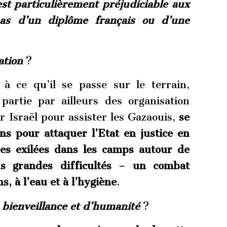
est particulièrement préjudiciable aux
pas d’un diplôme français ou d’une
ation
?
 à ce qu’il se passe sur le terrain,
 partie par ailleurs des organisation
r Israël pour assister les Gazaouis,
se
ns pour attaquer l’Etat en justice en
nes exilées dans les camps autour de
s grandes difficultés – un combat
s, à l’eau et à l’hygiène
.
bienveillance et d’humanité
?