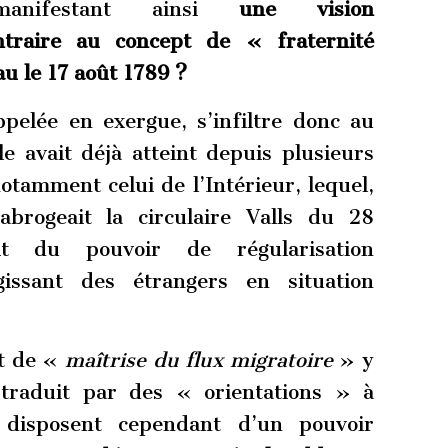
manifestant ainsi
une vision
ontraire au concept de « fraternité
u le 17 août 1789
?
ppelée en exergue, s’infiltre donc au
e avait déjà atteint depuis plusieurs
otamment celui de l’Intérieur, lequel,
 abrogeait la circulaire Valls du 28
t du pouvoir de régularisation
gissant des étrangers en situation
it de «
maîtrise du flux migratoire
» y
 traduit par des « orientations » à
i disposent cependant d’un pouvoir