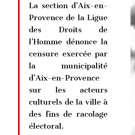
La section d’Aix-en-
Provence de la Ligue
des Droits de
l’Homme dénonce la
censure exercée par
la municipalité
d’Aix-en-Provence
sur les acteurs
culturels de la ville à
des fins de racolage
électoral.