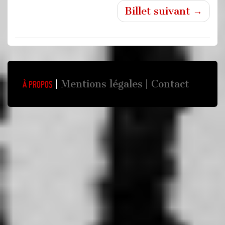
Billet suivant →
Mentions légales
Contact
À propos