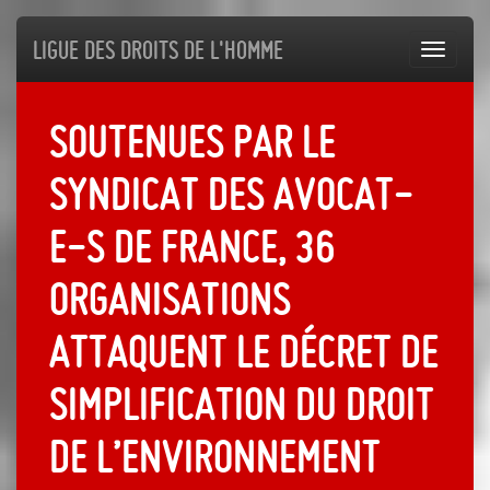
Ligue des droits de l'Homme
Toggl
navig
Soutenues par le
Syndicat des Avocat-
e-s de France, 36
organisations
attaquent le décret de
simplification du droit
de l’environnement