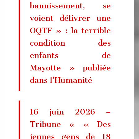
bannissement, se
voient délivrer une
OQTF » : la terrible
condition des
enfants de
Mayotte » publiée
dans l’Humanité
16 juin 2026 –
Tribune « « Des
jeunes gens de 18