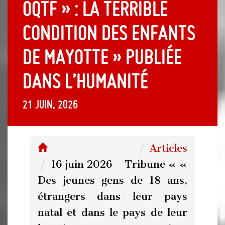
OQTF » : la terrible
condition des enfants
de Mayotte » publiée
dans l’Humanité
21 juin, 2026
Articles
16 juin 2026 – Tribune « «
Des jeunes gens de 18 ans,
étrangers dans leur pays
natal et dans le pays de leur