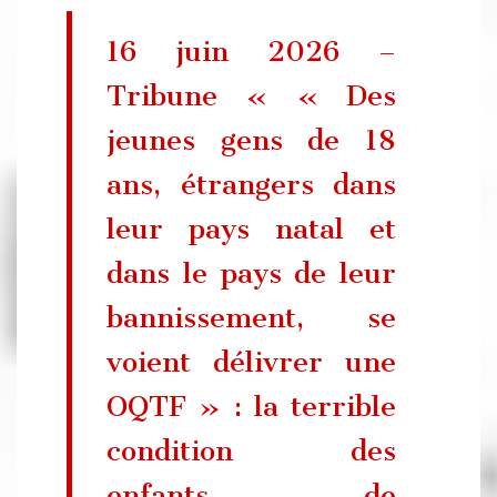
16 juin 2026 –
Tribune « « Des
jeunes gens de 18
ans, étrangers dans
leur pays natal et
dans le pays de leur
bannissement, se
voient délivrer une
OQTF » : la terrible
condition des
enfants de