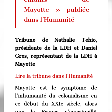
Mayotte » publiée
dans l’Humanité
Tribune de Nathalie Tehio,
présidente de la LDH et Daniel
Gros, représentant de la LDH à
Mayotte
Lire la tribune dans l’Humanité
Mayotte est le symptôme de
l’inhumanité du colonialisme en
ce début du XXIe siècle, alors
que la France s’enorgueillit