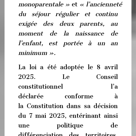
monoparentale »
et
« l’ancienneté
du séjour régulier et continu
exigée des deux parents, au
moment de la naissance de
l’enfant, est portée à un an
minimum ».
La loi a été adoptée le 8 avril
2025. Le Conseil
constitutionnel l’a
déclarée conforme à
la Constitution dans sa décision
du 7 mai 2025, entérinant ainsi
une politique de
différenciation des territoires,