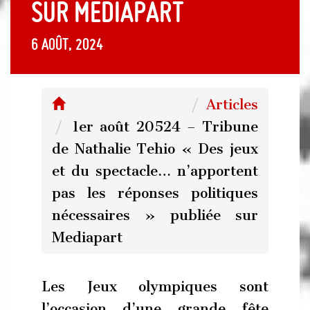
sur Mediapart
6 août, 2024
Articles
1er août 20524 – Tribune
de Nathalie Tehio « Des jeux
et du spectacle… n’apportent
pas les réponses politiques
nécessaires » publiée sur
Mediapart
Les Jeux olympiques sont
l’occasion d’une grande fête