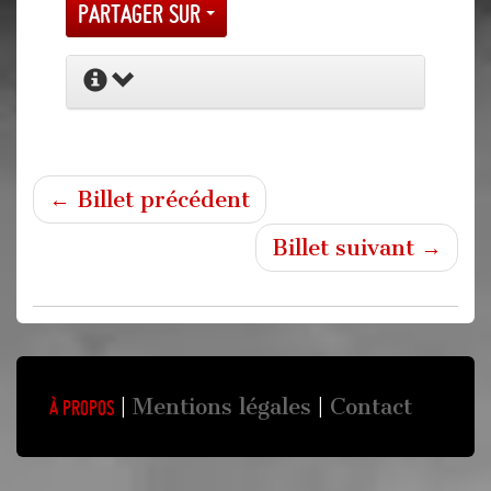
Partager sur
← Billet précédent
Billet suivant →
Mentions légales
Contact
À propos