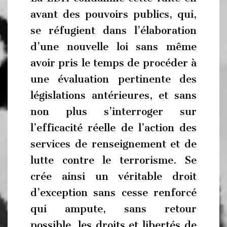
avant des pouvoirs publics, qui,
se réfugient dans l’élaboration
d’une nouvelle loi sans même
avoir pris le temps de procéder à
une évaluation pertinente des
législations antérieures, et sans
non plus s’interroger sur
l’efficacité réelle de l’action des
services de renseignement et de
lutte contre le terrorisme. Se
crée ainsi un véritable droit
d’exception sans cesse renforcé
qui ampute, sans retour
possible, les droits et libertés de