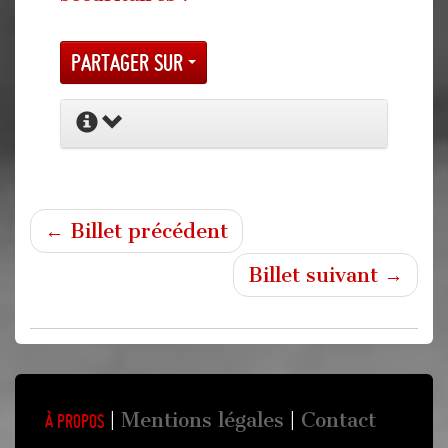
Partager sur
← Billet précédent
Billet suivant →
Mentions légales
Contact
À propos