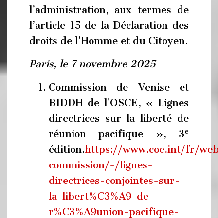
l’administration, aux termes de
l’article 15 de la Déclaration des
droits de l’Homme et du Citoyen.
Paris, le 7 novembre 2025
Commission de Venise et
BIDDH de l’OSCE, « Lignes
directrices sur la liberté de
e
réunion pacifique », 3
édition.
https://www.coe.int/fr/we
commission/-/lignes-
directrices-conjointes-sur-
la-libert%C3%A9-de-
r%C3%A9union-pacifique-