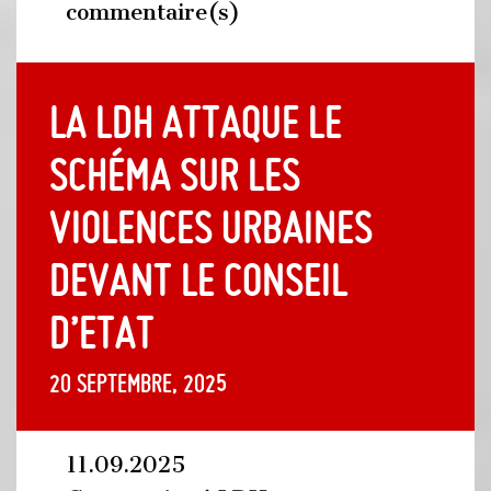
commentaire(s)
La LDH attaque le
schéma sur les
violences urbaines
devant le Conseil
d’Etat
20 septembre, 2025
11.09.2025