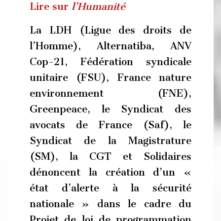
Lire sur
l’Humanité
La LDH (Ligue des droits de
l’Homme), Alternatiba, ANV
Cop-21, Fédération syndicale
unitaire (FSU), France nature
environnement (FNE),
Greenpeace, le Syndicat des
avocats de France (Saf), le
Syndicat de la Magistrature
(SM), la CGT et Solidaires
dénoncent la création d’un «
état d’alerte à la sécurité
nationale » dans le cadre du
Projet de loi de programmation