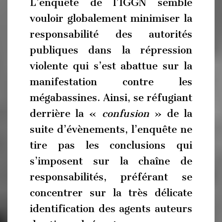
L’enquête de l’IGGN semble
vouloir globalement minimiser la
responsabilité des autorités
publiques dans la répression
violente qui s’est abattue sur la
manifestation contre les
mégabassines. Ainsi, se réfugiant
derrière la «
confusion
» de la
suite d’évènements, l’enquête ne
tire pas les conclusions qui
s’imposent sur la chaîne de
responsabilités, préférant se
concentrer sur la très délicate
identification des agents auteurs