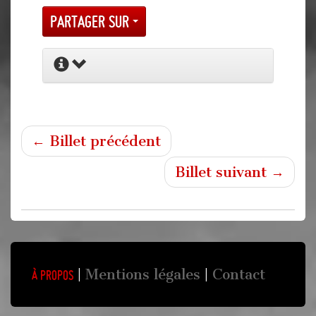
Partager sur
← Billet précédent
Billet suivant →
Mentions légales
Contact
À propos