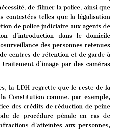
nécessité, de filmer la police, ainsi que
s contestées telles que la légalisation
ction de police judiciaire aux agents de
tion d’introduction dans le domicile
éosurveillance des personnes retenues
de centres de rétention et de garde à
le traitement d’image par des caméras
s, la LDH regrette que le reste de la
à la Constitution comme, par exemple,
fice des crédits de réduction de peine
Code de procédure pénale en cas de
fractions d’atteintes aux personnes,