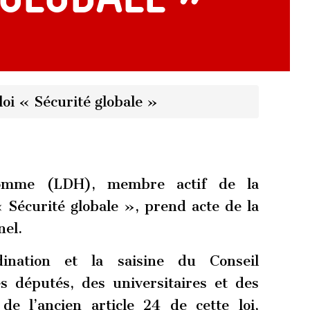
loi « Sécurité globale »
Homme (LDH), membre actif de la
« Sécurité globale », prend acte de la
nel.
ination et la saisine du Conseil
es députés, des universitaires et des
de l’ancien article 24 de cette loi,