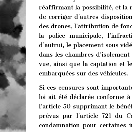
réaffirmant la possibilité, et la 
de corriger d’autres disposition
des drones, l’attribution de fon
la police municipale, l’infrac
d’autrui, le placement sous vid
dans les chambres d’isolement 
vue, ainsi que la captation et 
embarquées sur des véhicules.
Si ces censures sont importante
loi ait été déclarée conforme 
l’article 50 supprimant le béné
prévus par l’article 721 du 
condamnation pour certaines in