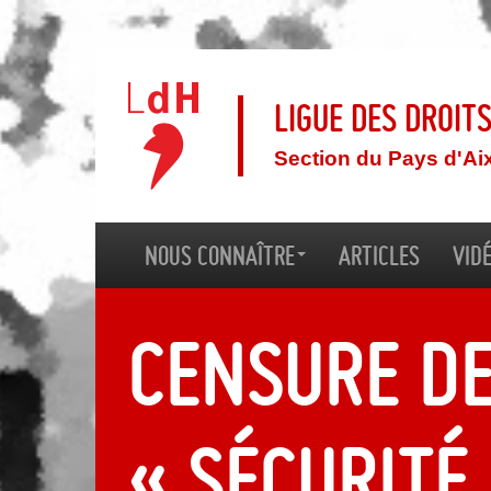
Ligue des droit
Section du Pays d'Ai
Nous connaître
Articles
Vid
Censure de
« Sécurité