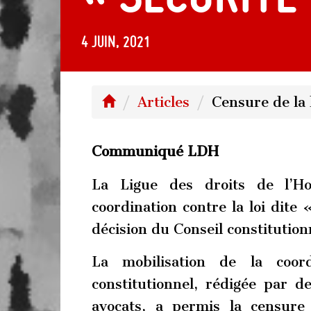
4 juin, 2021
Articles
Censure de la 
Communiqué LDH
La Ligue des droits de l’
coordination contre la loi dite 
décision du Conseil constitution
La mobilisation de la coord
constitutionnel, rédigée par d
avocats, a permis la censure 