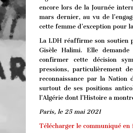
encore lors de la Journée inte
mars dernier, au vu de l’enga
cette femme d’exception pour la j
La LDH réaffirme son soutien pl
Gisèle Halimi. Elle demande
confirmer cette décision sy
pressions, particulièrement de
reconnaissance par la Nation 
surtout de ses positions antico
l’Algérie dont l’Histoire a montr
Paris, le 25 mai 2021
Télécharger le communiqué en