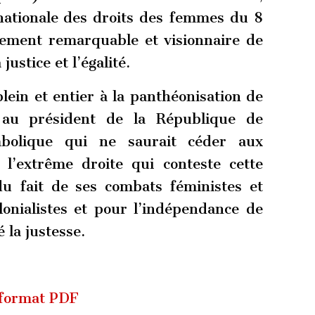
rnationale des droits des femmes du 8
gement remarquable et visionnaire de
ustice et l’égalité.
ein et entier à la panthéonisation de
 au président de la République de
mbolique qui ne saurait céder aux
 l’extrême droite qui conteste cette
du fait de ses combats féministes et
lonialistes et pour l’indépendance de
é la justesse.
 format PDF