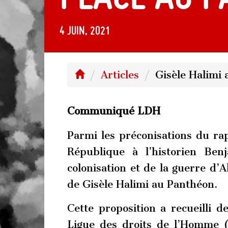
4 juin, 2021
Articles
Gisèle Halimi 
Communiqué LDH
Parmi les préconisations du ra
République à l’historien Be
colonisation et de la guerre d’A
de Gisèle Halimi au Panthéon.
Cette proposition a recueilli 
Ligue des droits de l’Homme 