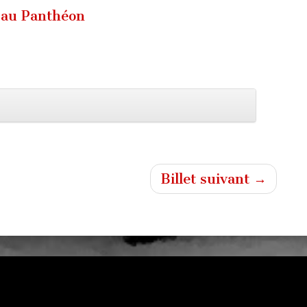
e au Panthéon
Billet suivant →