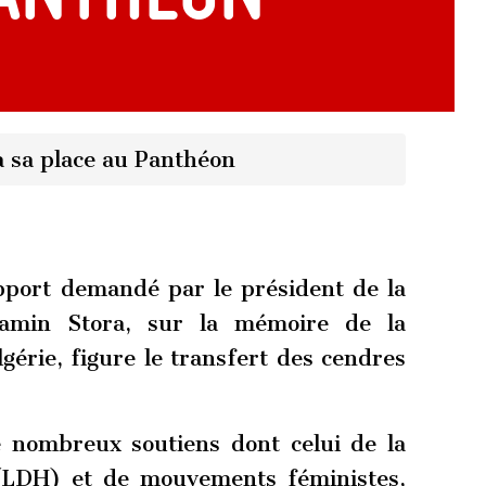
a sa place au Panthéon
pport demandé par le président de la
njamin Stora, sur la mémoire de la
lgérie, figure le transfert des cendres
de nombreux soutiens dont celui de la
(LDH) et de mouvements féministes,