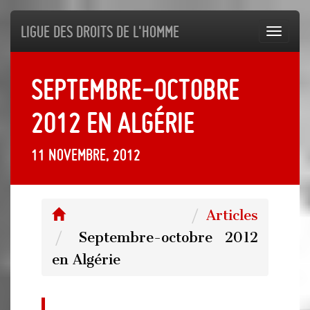
Ligue des droits de l'Homme
Toggl
navig
Septembre-octobre
2012 en Algérie
11 novembre, 2012
Articles
Septembre-octobre 2012
en Algérie