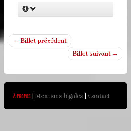
← Billet précédent
Billet suivant →
Mentions légales
Contact
À propos