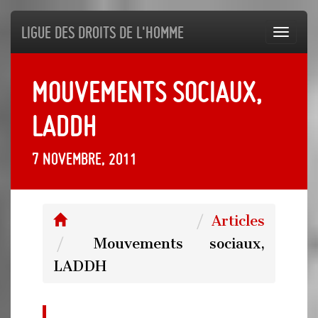
Ligue des droits de l'Homme
Toggl
navig
Mouvements sociaux,
LADDH
7 novembre, 2011
Articles
Mouvements sociaux,
LADDH