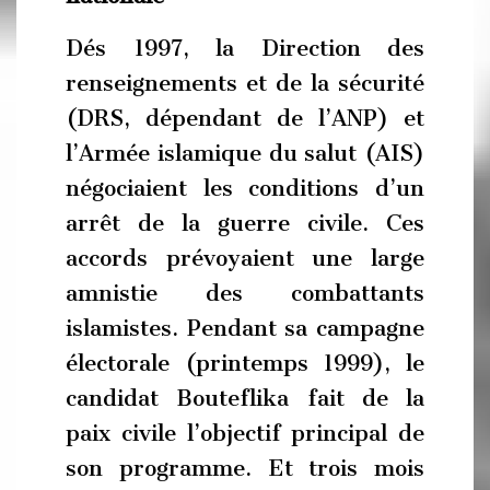
Dés 1997, la Direction des
renseignements et de la sécurité
(DRS, dépendant de l’ANP) et
l’Armée islamique du salut (AIS)
négociaient les conditions d’un
arrêt de la guerre civile. Ces
accords prévoyaient une large
amnistie des combattants
islamistes. Pendant sa campagne
électorale (printemps 1999), le
candidat Bouteflika fait de la
paix civile l’objectif principal de
son programme. Et trois mois