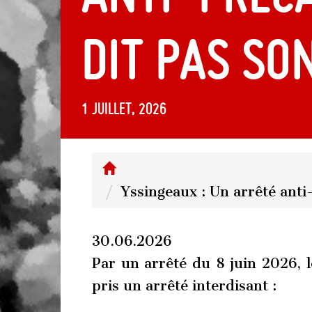
dit pas so
1 juillet, 2026
Yssingeaux : Un arrêté anti
30.06.2026
Par un arrêté du 8 juin 2026, 
pris un arrêté interdisant :