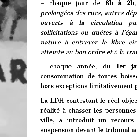
– chaque jour de
8h à 2h
prolongées des rues, autres dé
ouverts à la circulation p
sollicitations ou quêtes à l’ég
nature à entraver la libre ci
atteinte au bon ordre et à la tr
– chaque année, du
1er j
consommation de toutes boisso
hors exceptions limitativement 
La LDH contestant le réel object
réalité à chasser les personnes
ville, a introduit un recours
suspension devant le tribunal 