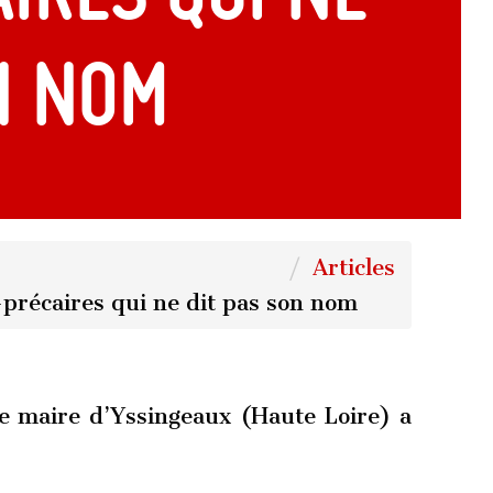
n nom
Articles
-précaires qui ne dit pas son nom
le maire d’Yssingeaux (Haute Loire) a