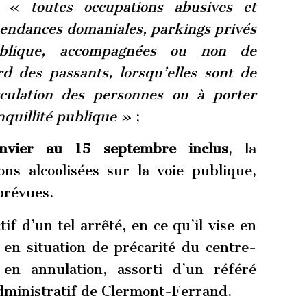
, «
toutes occupations abusives et
pendances domaniales, parkings privés
ublique, accompagnées ou non de
ard des passants, lorsqu’elles sont de
rculation des personnes ou à porter
anquillité publique »
;
anvier au 15 septembre inclus
, la
ns alcoolisées sur la voie publique,
prévues.
if d’un tel arrêté, en ce qu’il vise en
 en situation de précarité du centre-
 en annulation, assorti d’un référé
administratif de Clermont-Ferrand.