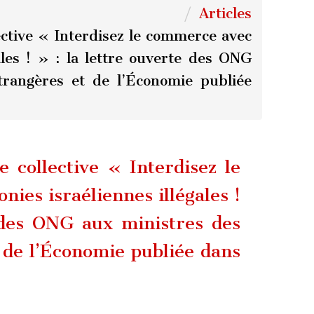
Articles
ective « Interdisez le commerce avec
gales ! » : la lettre ouverte des ONG
trangères et de l’Économie publiée
 collective « Interdisez le
nies israéliennes illégales !
 des ONG aux ministres des
 de l’Économie publiée dans