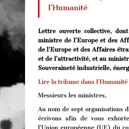
l’Humanité
Lettre ouverte collective, don
ministre de l’Europe et des Aff
de l’Europe et des Affaires ét
et de l’attractivité, et au minis
Souveraineté industrielle, éner
Lire la tribune dans l’Humanité
Messieurs les ministres,
Au nom de sept organisations de 
écrivons afin de vous exhort
l’Union européenne (UE) du com