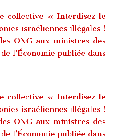
 collective « Interdisez le
nies israéliennes illégales !
 des ONG aux ministres des
 de l’Économie publiée dans
 collective « Interdisez le
nies israéliennes illégales !
 des ONG aux ministres des
 de l’Économie publiée dans