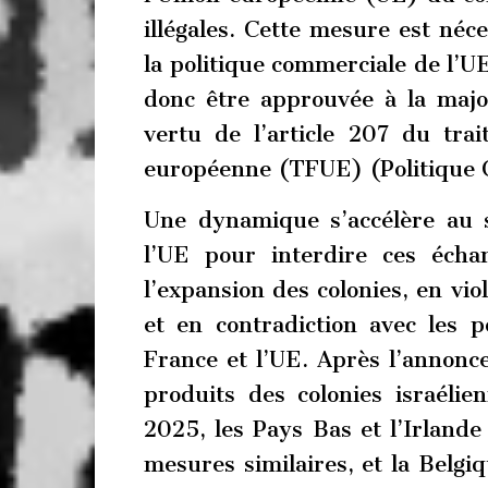
illégales. Cette mesure est néc
la politique commerciale de l’UE
donc être approuvée à la majo
vertu de l’article 207 du tra
européenne (TFUE) (Politique
Une dynamique s’accélère au 
l’UE pour interdire ces échan
l’expansion des colonies, en vio
et en contradiction avec les 
France et l’UE. Après l’annonce
produits des colonies israélie
2025, les Pays Bas et l’Irlande
mesures similaires, et la Belgiq