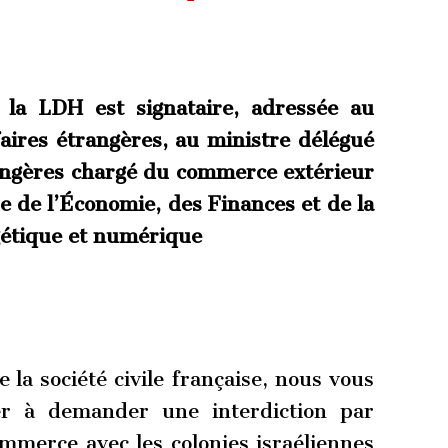
t la LDH est signataire, adressée au
aires étrangères, au ministre délégué
rangères chargé du commerce extérieur
tre de l’Économie, des Finances et de la
gétique et numérique
la société civile française, nous vous
er à demander une interdiction par
merce avec les colonies israéliennes