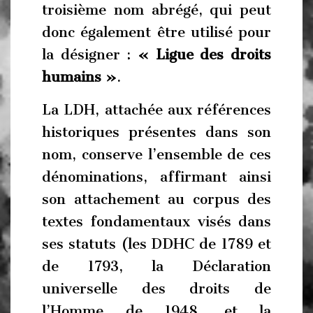
troisième nom abrégé, qui peut
donc également être utilisé pour
la désigner :
« Ligue des droits
humains »
.
La LDH, attachée aux références
historiques présentes dans son
nom, conserve l’ensemble de ces
dénominations, affirmant ainsi
son attachement au corpus des
textes fondamentaux visés dans
ses statuts (les DDHC de 1789 et
de 1793, la Déclaration
universelle des droits de
l’Homme de 1948, et la