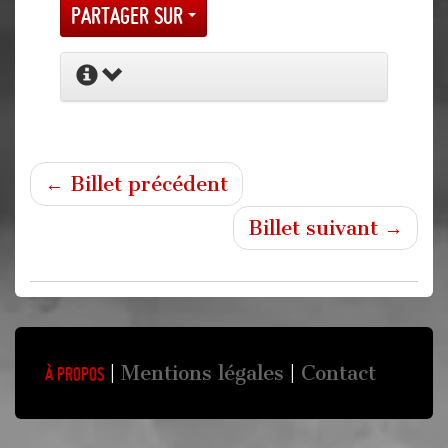
Partager sur
← Billet précédent
Billet suivant →
Mentions légales
Contact
À propos