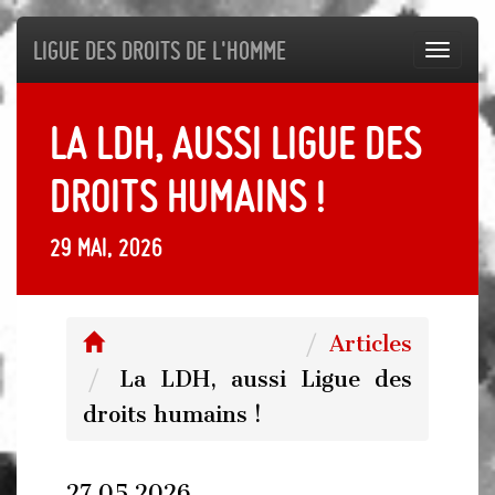
Ligue des droits de l'Homme
Toggl
navig
La LDH, aussi Ligue des
droits humains !
29 mai, 2026
Articles
La LDH, aussi Ligue des
droits humains !
27.05.2026