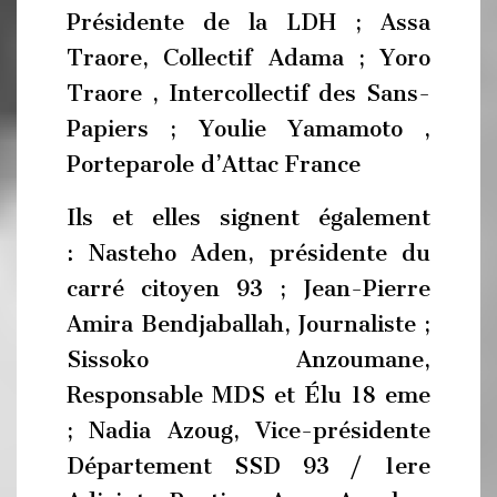
Présidente de la LDH ; Assa
Traore, Collectif Adama ; Yoro
Traore , Intercollectif des Sans-
Papiers ; Youlie Yamamoto ,
Porteparole d’Attac France
Ils et elles signent également
: Nasteho Aden, présidente du
carré citoyen 93 ; Jean-Pierre
Amira Bendjaballah, Journaliste ;
Sissoko Anzoumane,
Responsable MDS et Élu 18 eme
; Nadia Azoug, Vice-présidente
Département SSD 93 / 1ere