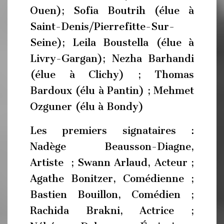
Ouen); Sofia Boutrih (élue à
Saint-Denis/Pierrefitte-Sur-
Seine); Leila Boustella (élue à
Livry-Gargan); Nezha Barhandi
(élue à Clichy) ; Thomas
Bardoux (élu à Pantin) ; Mehmet
Ozguner (élu à Bondy)
Les premiers signataires :
Nadège Beausson-Diagne,
Artiste ; Swann Arlaud, Acteur ;
Agathe Bonitzer, Comédienne ;
Bastien Bouillon, Comédien ;
Rachida Brakni, Actrice ;