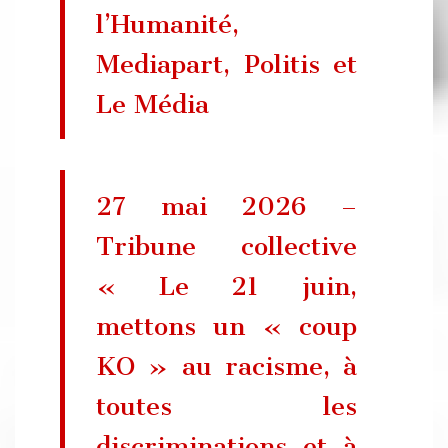
l’Humanité,
Mediapart, Politis et
Le Média
27 mai 2026 –
Tribune collective
« Le 21 juin,
mettons un « coup
KO » au racisme, à
toutes les
discriminations et à