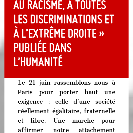
au racisme, à toutes
les discriminations et
à l’extrême droite »
publiée dans
l’Humanité
Le 21 juin rassemblons-nous à
Paris pour porter haut une
exigence : celle d’une société
réellement égalitaire, fraternelle
et libre. Une marche pour
affirmer notre attachement