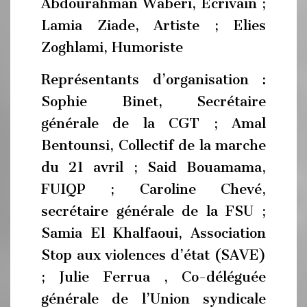
Abdourahman Waberi, Ecrivain ;
Lamia Ziade, Artiste ; Elies
Zoghlami, Humoriste
Représentants d’organisation :
Sophie Binet, Secrétaire
générale de la CGT ; Amal
Bentounsi, Collectif de la marche
du 21 avril ; Said Bouamama,
FUIQP ; Caroline Chevé,
secrétaire générale de la FSU ;
Samia El Khalfaoui, Association
Stop aux violences d’état (SAVE)
; Julie Ferrua , Co-déléguée
générale de l’Union syndicale