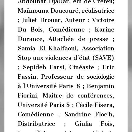
Abdoubar DjaƯar, élu de Créteil;
Maïmouna Doucouré, réalisatrice
; Juliet Drouar, Auteur ; Victoire
Du Bois, Comédienne ; Karine
Durance, Attachée de presse ;
Samia El Khalfaoui, Association
Stop aux violences d’état (SAVE)
; Sepideh Farsi, Cinéaste ; Eric
Fassin, Professeur de sociologie
à l’Université Paris 8 ; Benjamin
Fiorini, Maître de conférences,
Université Paris 8 ; Cécile Fisera,
Comédienne ; Sandrine Floc’h,
Distributrice ; Giulia Fois,