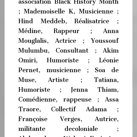
association Black History Month
; Mademoiselle K, Musicienne ;
Hind Meddeb, Réalisatrice ;
Médine, Rappeur ; Anna
Mouglalis, Actrice ; Youssouf
Mulumbu, Consultant ; Akim
Omiri, Humoriste ; Léonie
Pernet, musicienne ; Soa de
Muse, Artiste ; Tatiana,
Humoriste ; Jenna Thiam,
Comédienne, rappeuse ; Assa
Traore, Collectif Adama ;
Françoise Verges, Autrice,
militante decoloniale ;