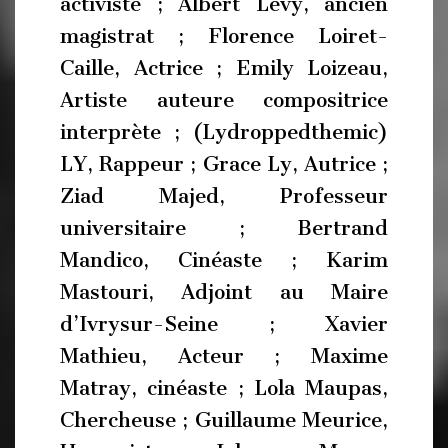
activiste ; Albert Lévy, ancien
magistrat ; Florence Loiret-
Caille, Actrice ; Emily Loizeau,
Artiste auteure compositrice
interprète ; (Lydroppedthemic)
LY, Rappeur ; Grace Ly, Autrice ;
Ziad Majed, Professeur
universitaire ; Bertrand
Mandico, Cinéaste ; Karim
Mastouri, Adjoint au Maire
d’Ivrysur-Seine ; Xavier
Mathieu, Acteur ; Maxime
Matray, cinéaste ; Lola Maupas,
Chercheuse ; Guillaume Meurice,