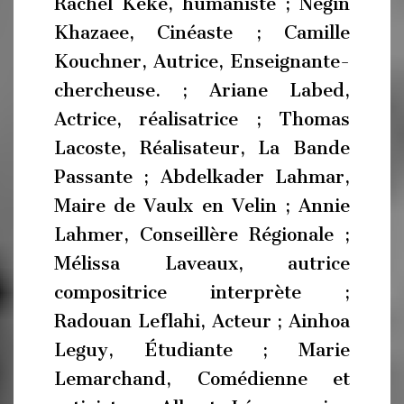
Rachel Keke, humaniste ; Negin
Khazaee, Cinéaste ; Camille
Kouchner, Autrice, Enseignante-
chercheuse. ; Ariane Labed,
Actrice, réalisatrice ; Thomas
Lacoste, Réalisateur, La Bande
Passante ; Abdelkader Lahmar,
Maire de Vaulx en Velin ; Annie
Lahmer, Conseillère Régionale ;
Mélissa Laveaux, autrice
compositrice interprète ;
Radouan Leflahi, Acteur ; Ainhoa
Leguy, Étudiante ; Marie
Lemarchand, Comédienne et