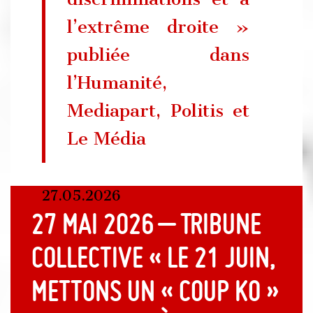
l’extrême droite »
publiée dans
l’Humanité,
Mediapart, Politis et
Le Média
27.05.2026
27 mai 2026 – Tribune
collective « Le 21 juin,
mettons un « coup KO »