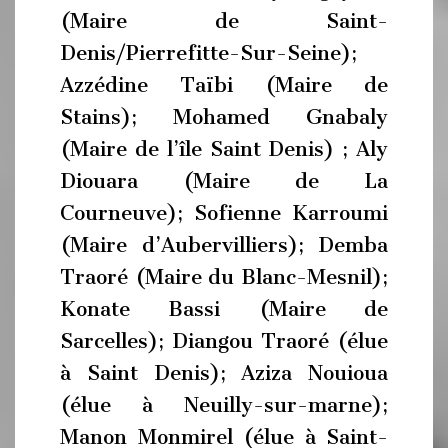
(Maire de Saint-
Denis/Pierrefitte-Sur-Seine);
Azzédine Taïbi (Maire de
Stains); Mohamed Gnabaly
(Maire de l’île Saint Denis) ; Aly
Diouara (Maire de La
Courneuve); Sofienne Karroumi
(Maire d’Aubervilliers); Demba
Traoré (Maire du Blanc-Mesnil);
Konate Bassi (Maire de
Sarcelles); Diangou Traoré (élue
à Saint Denis); Aziza Nouioua
(élue à Neuilly-sur-marne);
Manon Monmirel (élue à Saint-