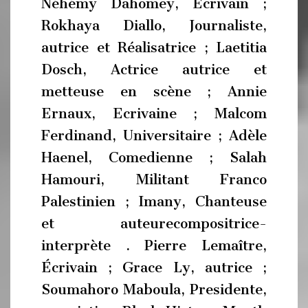
Néhémy Dahomey, Écrivain ;
Rokhaya Diallo, Journaliste,
autrice et Réalisatrice ; Laetitia
Dosch, Actrice autrice et
metteuse en scène ; Annie
Ernaux, Ecrivaine ; Malcom
Ferdinand, Universitaire ; Adèle
Haenel, Comedienne ; Salah
Hamouri, Militant Franco
Palestinien ; Imany, Chanteuse
et auteurecompositrice-
interprète . Pierre Lemaître,
Écrivain ; Grace Ly, autrice ;
Soumahoro Maboula, Presidente,