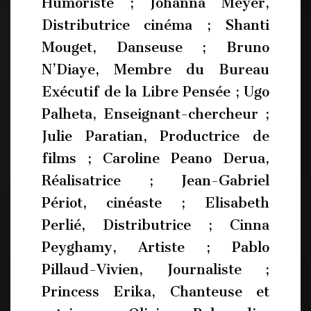
Humoriste ; Johanna Meyer,
Distributrice cinéma ; Shanti
Mouget, Danseuse ; Bruno
N’Diaye, Membre du Bureau
Exécutif de la Libre Pensée ; Ugo
Palheta, Enseignant-chercheur ;
Julie Paratian, Productrice de
films ; Caroline Peano Derua,
Réalisatrice ; Jean-Gabriel
Périot, cinéaste ; Elisabeth
Perlié, Distributrice ; Cinna
Peyghamy, Artiste ; Pablo
Pillaud-Vivien, Journaliste ;
Princess Erika, Chanteuse et