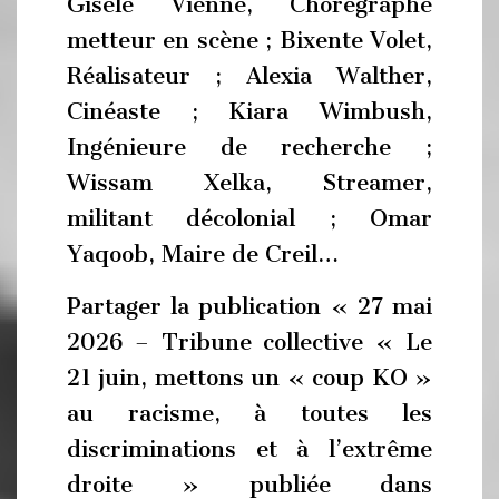
Gisèle Vienne, Chorégraphe
metteur en scène ; Bixente Volet,
Réalisateur ; Alexia Walther,
Cinéaste ; Kiara Wimbush,
Ingénieure de recherche ;
Wissam Xelka, Streamer,
militant décolonial ; Omar
Yaqoob, Maire de Creil…
Partager la publication « 27 mai
2026 – Tribune collective « Le
21 juin, mettons un « coup KO »
au racisme, à toutes les
discriminations et à l’extrême
droite » publiée dans