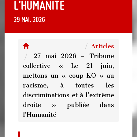
l’Humanité
29 mai, 2026
Articles
27 mai 2026 – Tribune
collective « Le 21 juin,
mettons un « coup KO » au
racisme, à toutes les
discriminations et à l’extrême
droite » publiée dans
l’Humanité