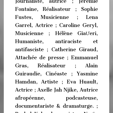
Journaliste, autrice ; Jérémie
Fontaine, Réalisateur ; Sophie
Fustes, Musicienne ; Lena
Garrel, Actrice ; Caroline Geryl,
Musicienne ; Hélène GiaƯeri,
Humaniste, antiraciste et
antifasciste ; Catherine Giraud,
Attachée de presse ; Emmanuel
Gras, Réalisateur ; Alain
Guiraudie, Cinéaste ; Yasmine
Hamdan, Artiste ; Eva Huault,
Actrice ; Axelle Jah Njike, Autrice
afropéenne, podcasteuse,
documentariste & dramaturge. ;