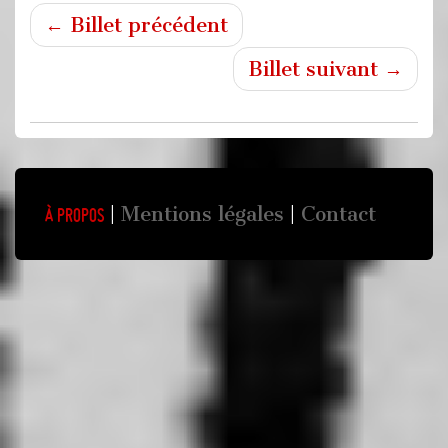
← Billet précédent
Billet suivant →
Mentions légales
Contact
À propos