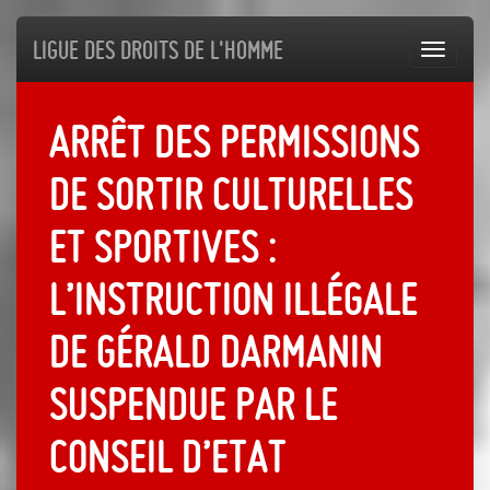
Ligue des droits de l'Homme
Toggl
navig
Arrêt des permissions
de sortir culturelles
et sportives :
l’instruction illégale
de Gérald Darmanin
suspendue par le
Conseil d’Etat