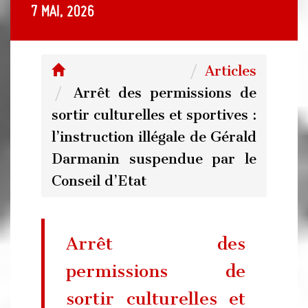
7 mai, 2026
Articles
Arrêt des permissions de
sortir culturelles et sportives :
l’instruction illégale de Gérald
Darmanin suspendue par le
Conseil d’Etat
Arrêt des
permissions de
sortir culturelles et