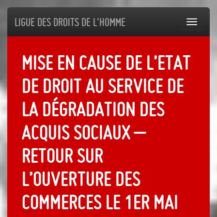
Ligue des droits de l'Homme
Toggl
navig
Mise en cause de l’Etat
de droit au service de
la dégradation des
acquis sociaux –
Retour sur
l’ouverture des
commerces le 1er mai