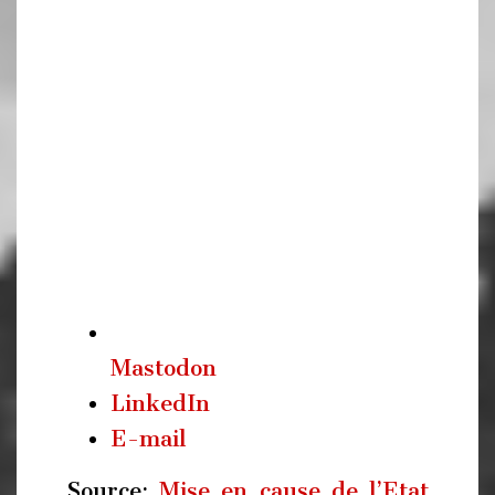
Mastodon
LinkedIn
E-mail
Source:
Mise en cause de l’Etat