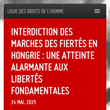
Ligue des droits de l'Homme
Toggl
navig
Interdiction des
marches des fiertés en
Hongrie : une atteinte
alarmante aux
libertés
fondamentales
24 mai, 2025