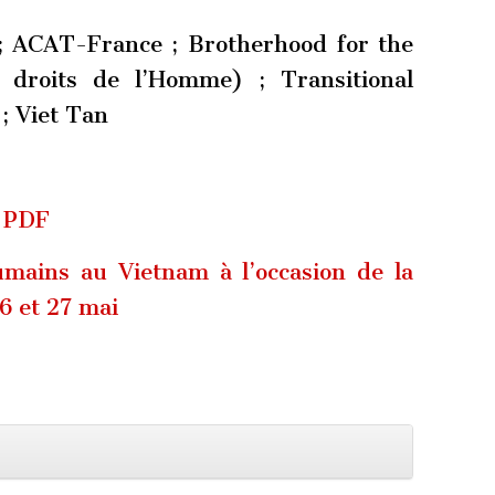
 ACAT-France ; Brotherhood for the
droits de l’Homme) ; Transitional
; Viet Tan
n PDF
umains au Vietnam à l’occasion de la
6 et 27 mai