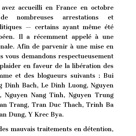
avez accueilli en France en octobre
 de nombreuses arrestations et
litiques — certains ayant même été
ropéen. Il a récemment appelé à une
ionale. Afin de parvenir à une mise en
ous vous demandons respectueusement
plaider en faveur de la libération des
mme et des blogueurs suivants : Bui
g Dinh Bach, Le Dinh Luong, Nguyen
, Nguyen Nang Tinh, Nguyen Trung
an Trang, Tran Duc Thach, Trinh Ba
an Dung, Y Krec Bya.
des mauvais traitements en détention,