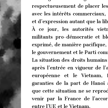
respectueusement de placer les
avec les intérêts commerciaux, 
et d’expression autant que la li
À ce jour, les autorités vi
militants pro-démocratie et bl
exprimé, de manière pacifique, 
le gouvernement et le Parti co
La situation des droits humain
après l’entrée en vigueur de l’
européenne et le Vietnam, f
garanties de la part de Hanoï 
que cette situation ne se reprod
venir par la France de l’acco
entre l’UE et le Vietnam.