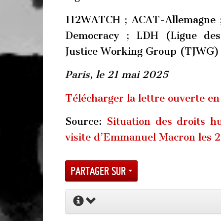
112WATCH ; ACAT-Allemagne ;
Democracy ; LDH (Ligue des 
Justice Working Group (TJWG) 
Paris, le 21 mai 2025
Télécharger la lettre ouverte e
Source:
Situation des droits h
visite d’Emmanuel Macron les 2
Partager sur