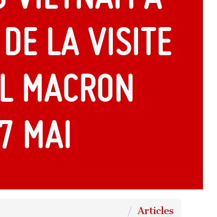
de la visite
l Macron
7 mai
Articles