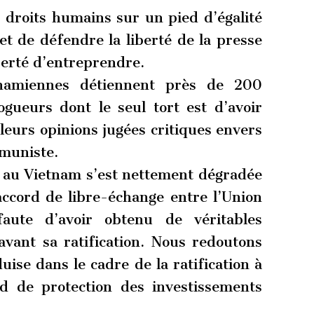
 droits humains sur un pied d’égalité
et de défendre la liberté de la presse
berté d’entreprendre.
etnamiennes détiennent près de 200
ogueurs dont le seul tort est d’avoir
leurs opinions jugées critiques envers
mmuniste.
s au Vietnam s’est nettement dégradée
accord de libre-échange entre l’Union
aute d’avoir obtenu de véritables
avant sa ratification. Nous redoutons
uise dans le cadre de la ratification à
rd de protection des investissements