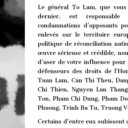
Le général To Lam, que vous 
dernier, est responsable
condamnations d’opposants po
enlevés sur le territoire eu
politique de réconciliation nat
œuvre sérieuse et crédible, n
d’user de votre influence pour 
défenseurs des droits de l’Ho
Tuan Lam, Can Thi Theu, Dan
Chi Thien, Nguyen Lan Thang
Ton, Pham Chi Dung, Pham Do
Phuong, Trinh Ba Tu, Truong V
Certains d’entre eux subissent 