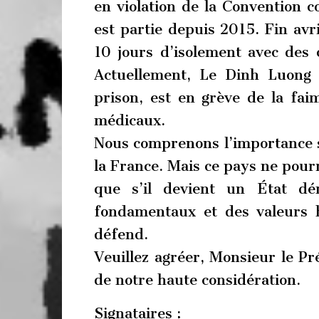
en violation de la Convention co
est partie depuis 2015. Fin av
10 jours d’isolement avec des 
Actuellement, Le Dinh Luong
prison, est en grève de la fa
médicaux.
Nous comprenons l’importance s
la France. Mais ce pays ne pourr
que s’il devient un État dé
fondamentaux et des valeurs 
défend.
Veuillez agréer, Monsieur le Pr
de notre haute considération.
Signataires :