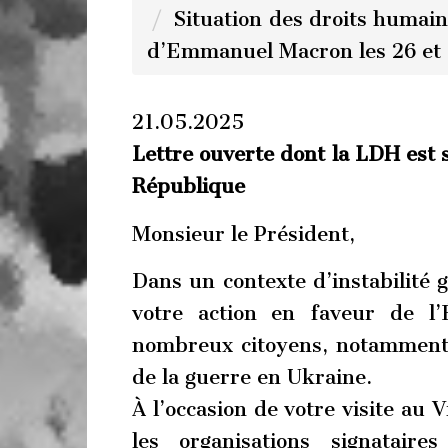
Situation des droits humains
d’Emmanuel Macron les 26 et 
21.05.2025
Lettre ouverte dont la LDH est s
République
Monsieur le Président,
Dans un contexte d’instabilité 
votre action en faveur de l
nombreux citoyens, notamment e
de la guerre en Ukraine.
À l’occasion de votre visite au 
les organisations signatair