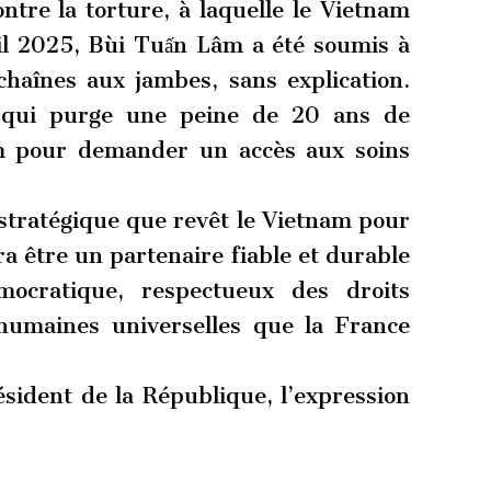
ntre la torture, à laquelle le Vietnam
ril 2025, Bùi Tuấn Lâm a été soumis à
chaînes aux jambes, sans explication.
 qui purge une peine de 20 ans de
im pour demander un accès aux soins
tratégique que revêt le Vietnam pour
a être un partenaire fiable et durable
mocratique, respectueux des droits
humaines universelles que la France
ésident de la République, l’expression