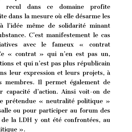
e recul dans ce domaine profite
te dans la mesure où elle désarme les
u’à l’idée même de solidarité minant
ubstance. C’est manifestement le cas
ociatives avec le fameux « contrat
Ce « contrat » qui n’en est pas un,
tions et qui n’est pas plus républicain
ns leur expression et leurs projets, à
urs membres. Il permet également de
ur capacité d’action. Ainsi voit-on de
e prétendue « neutralité politique »
salle ou pour participer au forum des
s de la LDH y ont été confrontées, au
itique ».