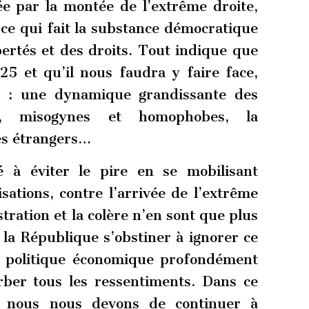
e par la montée de l’extrême droite,
ce qui fait la substance démocratique
bertés et des droits. Tout indique que
5 et qu’il nous faudra y faire face,
le : une dynamique grandissante des
es, misogynes et homophobes, la
es étrangers…
 à éviter le pire en se mobilisant
sations, contre l’arrivée de l’extrême
ration et la colère n’en sont que plus
 la République s’obstiner à ignorer ce
e politique économique profondément
erber tous les ressentiments. Dans ce
, nous nous devons de continuer à