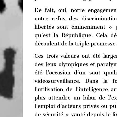
De fait, oui, notre engagemen
notre refus des discriminati
libertés sont éminemment « 
qu’est la République. Cela d
découlent de la triple promesse d
Ces trois valeurs ont été larg
des Jeux olympiques et paralym
été l’occasion d’un saut qua
vidéosurveillance. Dans la f
l’utilisation de l’intelligence 
plus attendre un bilan de l’ex
l’emploi d’acteurs privés ou p
de sécurité » vanté depuis le li