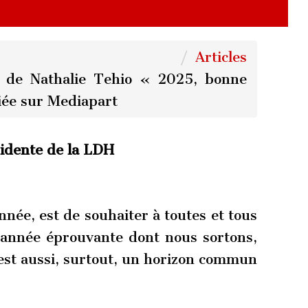
Articles
 de Nathalie Tehio « 2025, bonne
iée sur Mediapart
sidente de la LDH
année, est de souhaiter à toutes et tous
l’année éprouvante dont nous sortons,
’est aussi, surtout, un horizon commun