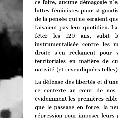
ce faire, aucune démagogie n’es
luttes féministes pour stigmati
de la pensée qui ne seraient que
faisaient pas leur quotidien. La
fêter les 120 ans, subit 
instrumentalisée contre les
droite s’en réclament pour vi
territoriales en matière de cu
nativité (et revendiquées telles
La défense des libertés et d’une
ce contexte au cœur de nos m
évidemment les premières cible
que le passage en force, la neu
répression pour imposer leurs 