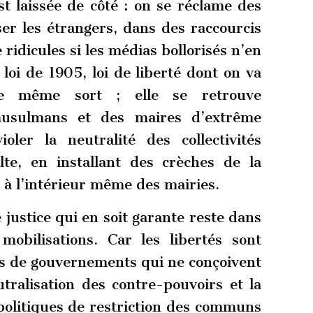
t laissée de côté : on se réclame des
ser les étrangers, dans des raccourcis
 ridicules si les médias bollorisés n’en
 loi de 1905, loi de liberté dont on va
le même sort ; elle se retrouve
 musulmans et des maires d’extrême
oler la neutralité des collectivités
lte, en installant des crèches de la
) à l’intérieur même des mairies.
 justice qui en soit garante reste dans
obilisations. Car les libertés sont
s de gouvernements qui ne conçoivent
tralisation des contre-pouvoirs et la
politiques de restriction des communs