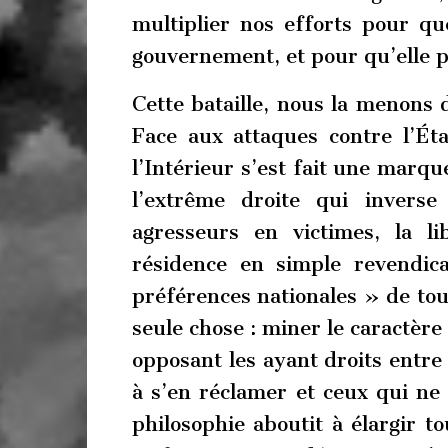
multiplier nos efforts pour qu
gouvernement, et pour qu’elle pè
Cette bataille, nous la menons 
Face aux attaques contre l’Éta
l’Intérieur s’est fait une marqu
l’extrême droite qui inverse
agresseurs en victimes, la li
résidence en simple revendica
préférences nationales » de tous
seule chose : miner le caractèr
opposant les ayant droits entre 
à s’en réclamer et ceux qui ne 
philosophie aboutit à élargir to