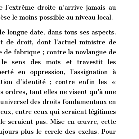
e l’extrême droite n’arrive jamais au
se le moins possible au niveau local.
de longue date, dans tous ses aspects.
t de droit, dont l’actuel ministre de
e de fabrique ; contre la novlangue de
 le sens des mots et travestit les
berté en oppression, l’assignation à
tion d’identité ; contre enfin les «
 ordres, tant elles ne visent qu’à une
e universel des droits fondamentaux en
eux, entre ceux qui seraient légitimes
le seraient pas. Mise en œuvre, cette
ujours plus le cercle des exclus. Pour