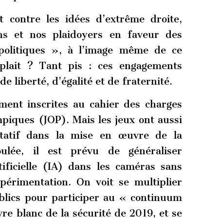
t contre les idées d’extrême droite,
ons et nos plaidoyers en faveur des
politiques », à l’image même de ce
éplait ? Tant pis : ces engagements
e liberté, d’égalité et de fraternité.
ement inscrites au cahier des charges
piques (JOP). Mais les jeux ont aussi
litatif dans la mise en œuvre de la
oulée, il est prévu de généraliser
artificielle (IA) dans les caméras sans
périmentation. On voit se multiplier
ublics pour participer au « continuum
vre blanc de la sécurité de 2019, et se