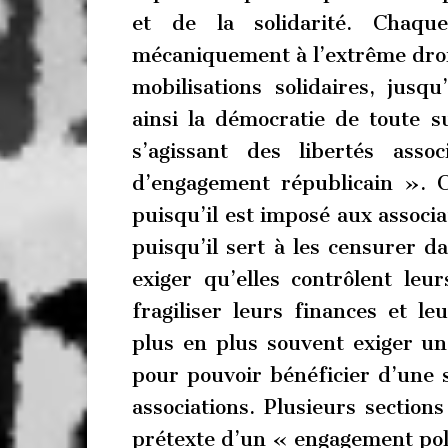
et de la solidarité. Chaqu
mécaniquement à l’extrême droi
mobilisations solidaires, jusq
ainsi la démocratie de toute s
s’agissant des libertés ass
d’engagement républicain ». 
puisqu’il est imposé aux associa
puisqu’il sert à les censurer da
exiger qu’elles contrôlent le
fragiliser leurs finances et le
plus en plus souvent exiger un
pour pouvoir bénéficier d’une 
associations. Plusieurs section
prétexte d’un « engagement pol