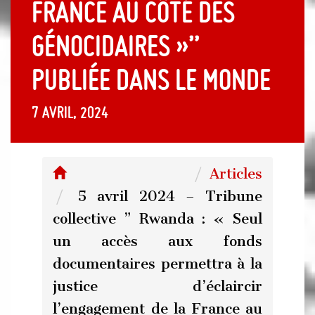
France au côté des
génocidaires »”
publiée dans Le Monde
7 avril, 2024
Articles
5 avril 2024 – Tribune
collective ” Rwanda : « Seul
un accès aux fonds
documentaires permettra à la
justice d’éclaircir
l’engagement de la France au