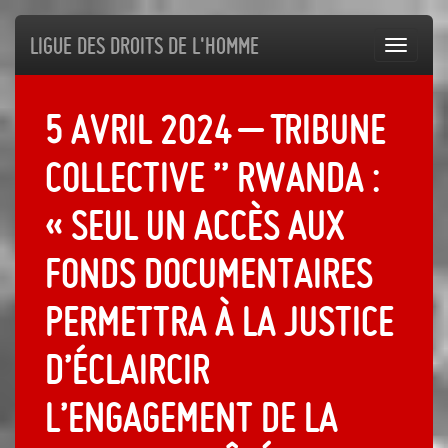
Ligue des droits de l'Homme
Toggl
navig
5 avril 2024 – Tribune
collective ” Rwanda :
« Seul un accès aux
fonds documentaires
permettra à la justice
d’éclaircir
l’engagement de la