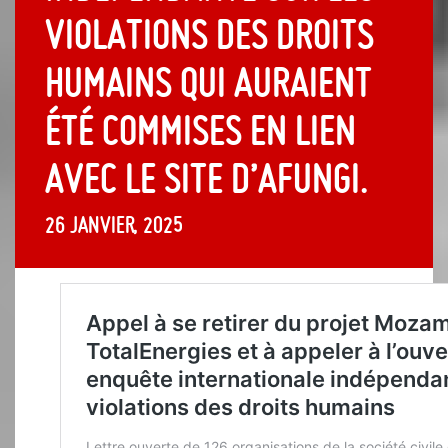
violations des droits
humains qui auraient
été commises en lien
avec le site d’Afungi.
26 janvier, 2025