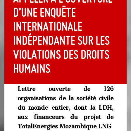
d’une enquête
internationale
indépendante sur les
violations des droits
humains
Lettre ouverte de 126
organisations de la société civile
du monde entier, dont la LDH,
aux financeurs du projet de
TotalEnergies Mozambique LNG