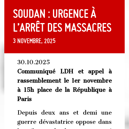
Soudan : urgence à
l’arrêt des massacres
3 novembre, 2025
30.10.2025
Communiqué LDH et appel à
rassemblement le 1er novembre
à 15h place de la République à
Paris
Depuis deux ans et demi une
guerre dévastatrice oppose dans