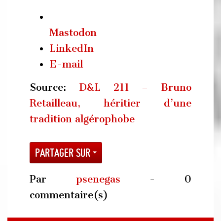
Mastodon
LinkedIn
E-mail
Source:
D&L 211 – Bruno
Retailleau, héritier d’une
tradition algérophobe
Partager sur
Par
psenegas
- 0
commentaire(s)