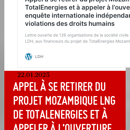
22.01.2025
Appel à se retirer du
projet Mozambique LNG
de TotalEnergies et à
appeler à l’ouverture