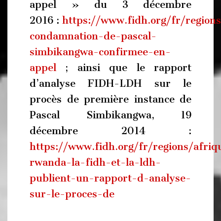
appel » du 3 décembre
2016 :
https://www.fidh.org/fr/region
condamnation-de-pascal-
simbikangwa-confirmee-en-
appel
; ainsi que le rapport
d’analyse FIDH-LDH sur le
procès de première instance de
Pascal Simbikangwa, 19
décembre 2014 :
https://www.fidh.org/fr/regions/afri
rwanda-la-fidh-et-la-ldh-
publient-un-rapport-d-analyse-
sur-le-proces-de