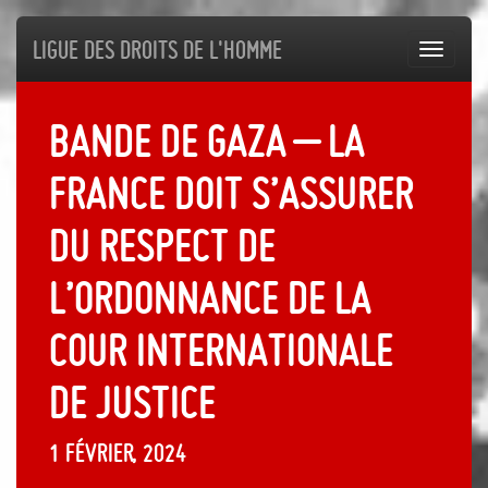
Ligue des droits de l'Homme
Toggl
navig
Bande de Gaza – La
France doit s’assurer
du respect de
l’ordonnance de la
Cour internationale
de justice
1 février, 2024