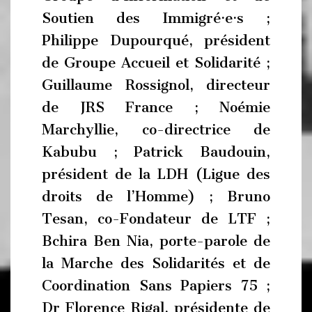
Soutien des Immigré·e·s ;
Philippe Dupourqué, président
de Groupe Accueil et Solidarité ;
Guillaume Rossignol, directeur
de JRS France ; Noémie
Marchyllie, co-directrice de
Kabubu ; Patrick Baudouin,
président de la LDH (Ligue des
droits de l’Homme) ; Bruno
Tesan, co-Fondateur de LTF ;
Bchira Ben Nia, porte-parole de
la Marche des Solidarités et de
Coordination Sans Papiers 75 ;
Dr Florence Rigal, présidente de