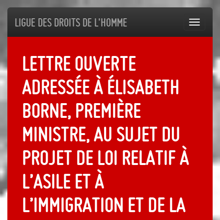
Ligue des droits de l'Homme
Toggl
navig
Lettre ouverte
adressée à Élisabeth
Borne, Première
ministre, au sujet du
projet de loi relatif à
l’asile et à
l’immigration et de la