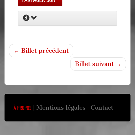
← Billet précédent
Billet suivant →
Mentions légales
Contact
À propos