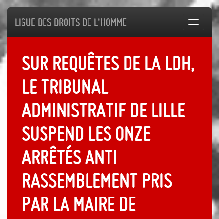
Ligue des droits de l'Homme
Toggl
navig
Sur requêtes de la LDH,
Le tribunal
administratif de Lille
suspend les onze
arrêtés anti
rassemblement pris
par la maire de