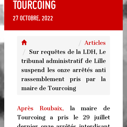
Tourcoing
27 octobre, 2022
Articles
Sur requêtes de la LDH, Le
tribunal administratif de Lille
suspend les onze arrêtés anti
rassemblement pris par la
maire de Tourcoing
Après Roubaix,
la maire de
Tourcoing a pris le 29 juillet
dernier onze arrêtés interdisant