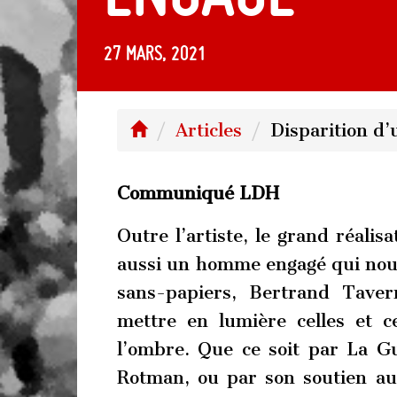
27 mars, 2021
Articles
Disparition d
Communiqué LDH
Outre l’artiste, le grand réalis
aussi un homme engagé qui nous 
sans-papiers, Bertrand Taver
mettre en lumière celles et c
l’ombre. Que ce soit par La G
Rotman, ou par son soutien au