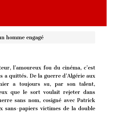
’un homme engagé
ateur, l’amoureux fou du cinéma, c’est
a quittés. De la guerre d’Algérie aux
nier a toujours su, par son talent,
eux que le sort voulait rejeter dans
uerre sans nom, cosigné avec Patrick
x sans-papiers victimes de la double