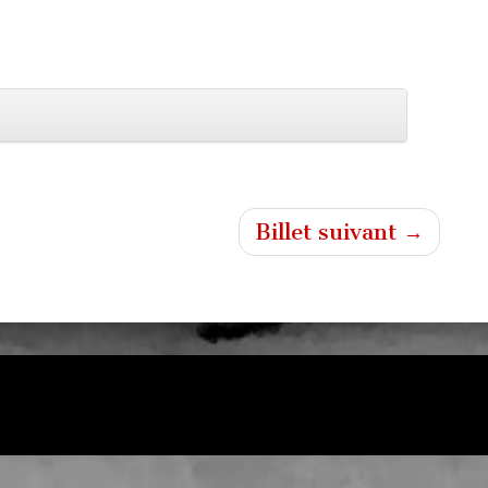
Billet suivant →