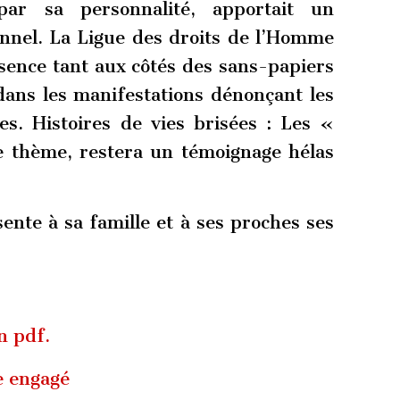
par sa personnalité, apportait un
onnel. La Ligue des droits de l’Homme
ence tant aux côtés des sans-papiers
 dans les manifestations dénonçant les
tes. Histoires de vies brisées : Les «
e thème, restera un témoignage hélas
nte à sa famille et à ses proches ses
n pdf.
e engagé