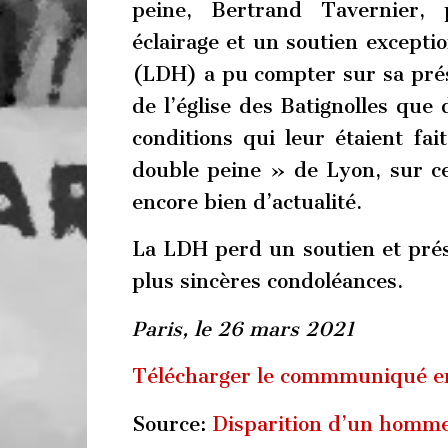
peine, Bertrand Tavernier, 
éclairage et un soutien excepti
(LDH) a pu compter sur sa prés
de l’église des Batignolles que
conditions qui leur étaient fai
double peine » de Lyon, sur c
encore bien d’actualité.
La LDH perd un soutien et prése
plus sincères condoléances.
Paris, le 26 mars 2021
Télécharger le commmuniqué e
Source:
Disparition d’un homm