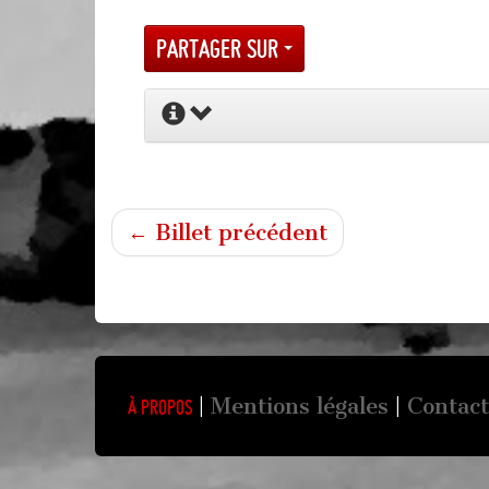
Partager sur
← Billet précédent
Mentions légales
Contact
À propos