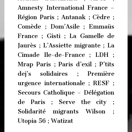
Amnesty International France –
Région Paris ; Antanak ; Cèdre ;
Comède ; Dom’Asile ; Emmaüs
France ; Gisti ; La Gamelle de
Jaurès ; L’Assiette migrante ; La
Cimade Ile-de-France ; LDH ;
Mrap Paris ; Paris d’exil ; P’tits
dej’s solidaires ; Première
urgence internationale ; RESF ;
Secours Catholique – Délégation
de Paris ; Serve the city ;
Solidarité migrants Wilson ;
Utopia 56 ; Watizat