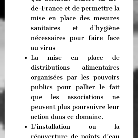
de-France et de permettre la
mise en place des mesures
sanitaires et d’hygiène
nécessaires pour faire face
au virus
La mise en place de
distributions alimentaires
organisées par les pouvoirs
publics pour pallier le fait
que les associations ne
peuvent plus poursuivre leur
action dans ce domaine.
L’installation ou la
réouverture de points d’eau