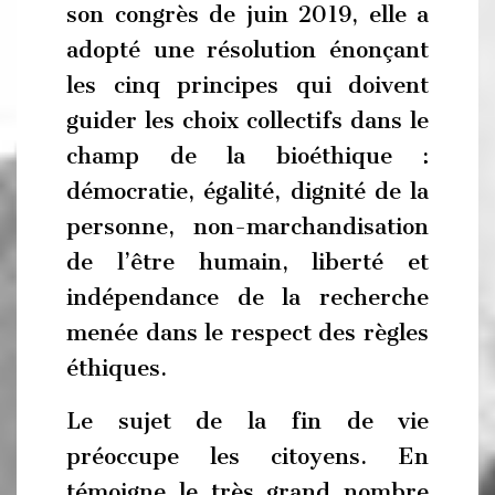
son congrès de juin 2019, elle a
adopté une résolution énonçant
les cinq principes qui doivent
guider les choix collectifs dans le
champ de la bioéthique :
démocratie, égalité, dignité de la
personne, non-marchandisation
de l’être humain, liberté et
indépendance de la recherche
menée dans le respect des règles
éthiques.
Le sujet de la fin de vie
préoccupe les citoyens. En
témoigne le très grand nombre