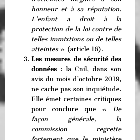
honneur et à sa réputation.
L’enfant a droit à la
protection de la loi contre de
telles immixtions ou de telles
atteintes
» (article 16).
Les mesures de sécurité des
données
: la Cnil, dans son
avis du mois d’octobre 2019,
ne cache pas son inquiétude.
Elle émet certaines critiques
pour conclure que «
De
façon générale, la
commission regrette
fortement que le ministère