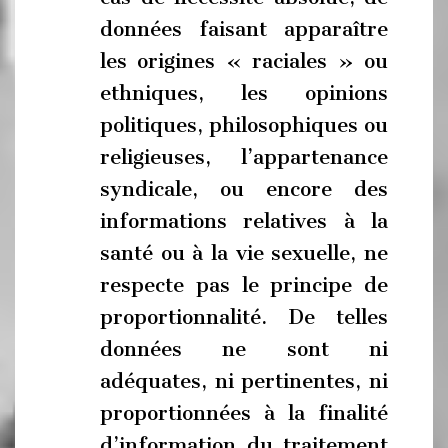
données faisant apparaître
les origines « raciales » ou
ethniques, les opinions
politiques, philosophiques ou
religieuses, l’appartenance
syndicale, ou encore des
informations relatives à la
santé ou à la vie sexuelle, ne
respecte pas le principe de
proportionnalité. De telles
données ne sont ni
adéquates, ni pertinentes, ni
proportionnées à la finalité
d’information du traitement