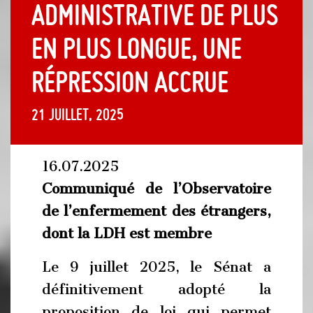
administrative de plus
en plus longue, une
répression accrue
21 juillet, 2025
16.07.2025
Communiqué de l’Observatoire
de l’enfermement des étrangers,
dont la LDH est membre
Le 9 juillet 2025, le Sénat a
définitivement adopté la
proposition de loi qui permet