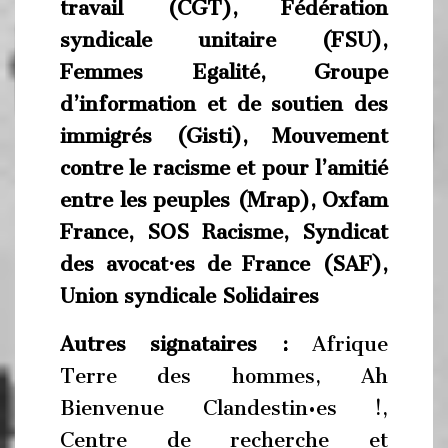
travail (CGT), Fédération
syndicale unitaire (FSU),
Femmes Egalité, Groupe
d’information et de soutien des
immigrés (Gisti), Mouvement
contre le racisme et pour l’amitié
entre les peuples (Mrap), Oxfam
France, SOS Racisme, Syndicat
des avocat·es de France (SAF),
Union syndicale Solidaires
Autres signataires :
Afrique
Terre des hommes, Ah
Bienvenue Clandestin•es !,
Centre de recherche et