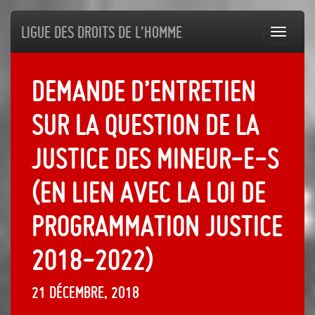
Ligue des droits de l'Homme
Toggl
navig
Demande d’entretien
sur la question de la
justice des mineur-e-s
(en lien avec la Loi de
Programmation Justice
2018-2022)
21 décembre, 2018