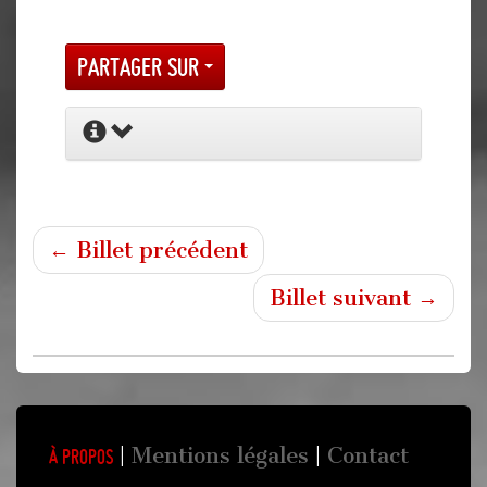
Partager sur
← Billet précédent
Billet suivant →
Mentions légales
Contact
À propos