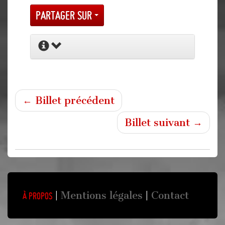
Partager sur
← Billet précédent
Billet suivant →
Mentions légales
Contact
À propos