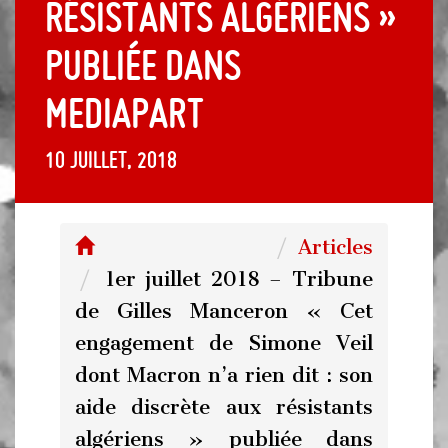
résistants algériens »
publiée dans
mediapart
10 juillet, 2018
Articles
1er juillet 2018 – Tribune
de Gilles Manceron « Cet
engagement de Simone Veil
dont Macron n’a rien dit : son
aide discrète aux résistants
algériens » publiée dans