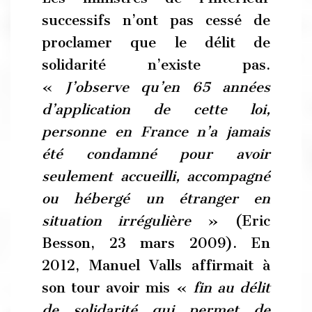
successifs n’ont pas cessé de
proclamer que le délit de
solidarité n’existe pas.
«
J’observe qu’en 65 années
d’application de cette loi,
personne en France n’a jamais
été condamné pour avoir
seulement accueilli, accompagné
ou hébergé un étranger en
situation irrégulière
» (Eric
Besson, 23 mars 2009). En
2012, Manuel Valls affirmait à
son tour avoir mis «
fin au délit
de solidarité qui permet de