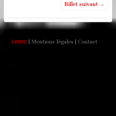
Billet suivant →
Mentions légales
Contact
À propos