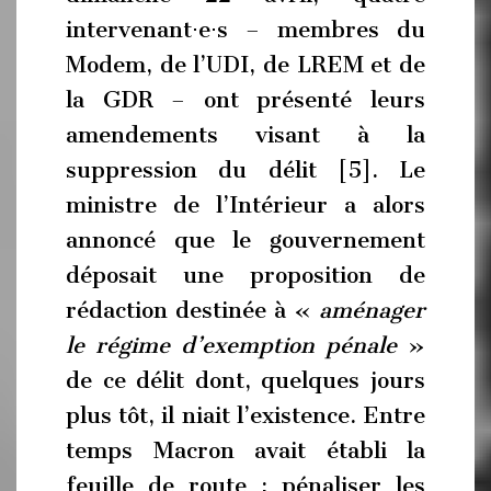
intervenant⋅e⋅s – membres du
Modem, de l’UDI, de LREM et de
la GDR – ont présenté leurs
amendements visant à la
suppression du délit [5]. Le
ministre de l’Intérieur a alors
annoncé que le gouvernement
déposait une proposition de
rédaction destinée à «
aménager
le régime d’exemption pénale
»
de ce délit dont, quelques jours
plus tôt, il niait l’existence. Entre
temps Macron avait établi la
feuille de route : pénaliser les