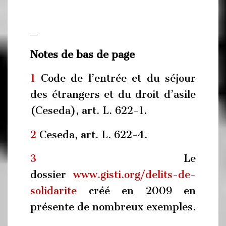
_
Notes de bas de page
1
Code de l’entrée et du séjour
des étrangers et du droit d’asile
(Ceseda), art. L. 622-1.
2
Ceseda, art. L. 622-4.
3
Le
dossier
www.gisti.org/delits-de-
solidarite
créé en 2009 en
présente de nombreux exemples.