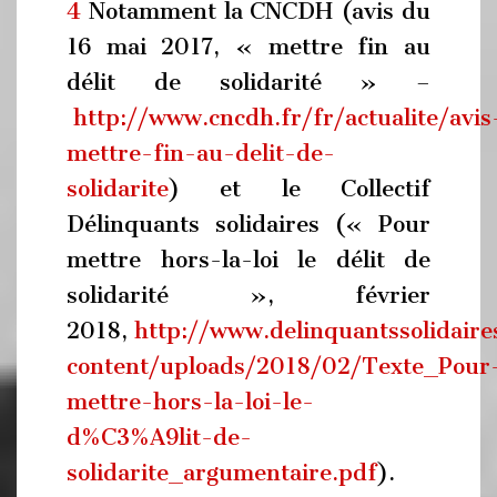
4
Notamment la CNCDH (avis du
16 mai 2017, « mettre fin au
délit de solidarité » –
http://www.cncdh.fr/fr/actualite/avis
mettre-fin-au-delit-de-
solidarite
) et le Collectif
Délinquants solidaires (« Pour
mettre hors-la-loi le délit de
solidarité », février
2018,
http://www.delinquantssolidaire
content/uploads/2018/02/Texte_Pour
mettre-hors-la-loi-le-
d%C3%A9lit-de-
solidarite_argumentaire.pdf
).