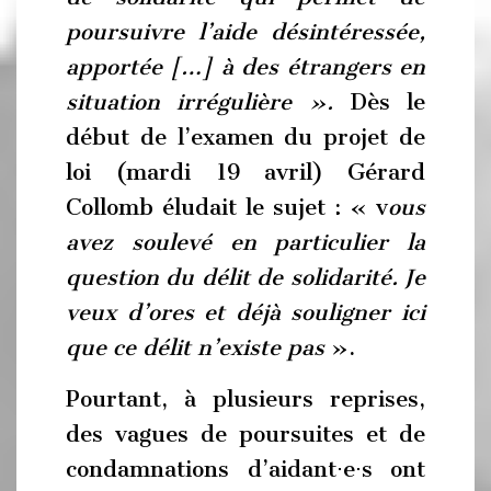
poursuivre l’aide désintéressée,
apportée […] à des étrangers en
situation irrégulière ».
Dès le
début de l’examen du projet de
loi (mardi 19 avril) Gérard
Collomb éludait le sujet : « v
ous
avez soulevé en particulier la
question du délit de solidarité. Je
veux d’ores et déjà souligner ici
que ce délit n’existe pas
».
Pourtant, à plusieurs reprises,
des vagues de poursuites et de
condamnations d’aidant⋅e⋅s ont