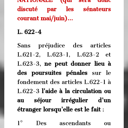
NATIONALE (qui sera donc
discuté par les sénateurs
courant mai/juin)…
L. 622-4
Sans préjudice des articles
L.621-2, L.623-1, L.623-2 et
L.623-3,
ne peut donner lieu à
des poursuites pénales
sur le
fondement des articles L.622-1 à
L.622-3
l’aide à la circulation ou
au séjour irrégulier d’un
étranger lorsqu’elle est le fait
:
1° Des ascendants ou