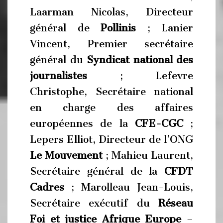
Laarman Nicolas, Directeur
général de
Pollinis
; Lanier
Vincent, Premier secrétaire
général du
Syndicat national des
journalistes
; Lefevre
Christophe, Secrétaire national
en charge des affaires
européennes de la
CFE-CGC
;
Lepers Elliot, Directeur de l’ONG
Le Mouvement
; Mahieu Laurent,
Secrétaire général de la
CFDT
Cadres
; Marolleau Jean-Louis,
Secrétaire exécutif du
Réseau
Foi et justice Afrique Europe
–