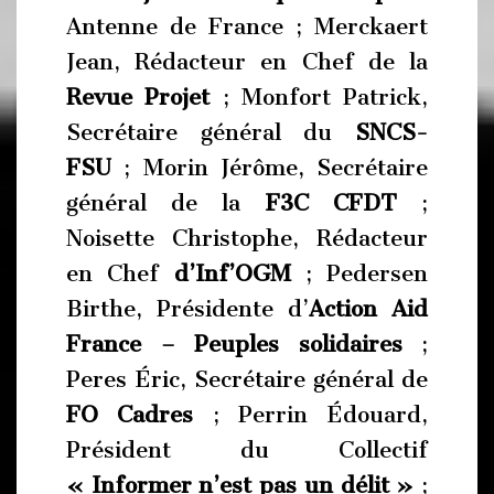
Antenne de France ; Merckaert
Jean, Rédacteur en Chef de la
Revue Projet
; Monfort Patrick,
Secrétaire général du
SNCS-
FSU
; Morin Jérôme, Secrétaire
général de la
F3C CFDT
;
Noisette Christophe, Rédacteur
en Chef
d’Inf’OGM
; Pedersen
Birthe, Présidente d’
Action Aid
France
– Peuples solidaires
;
Peres Éric, Secrétaire général de
FO Cadres
; Perrin Édouard,
Président du Collectif
« Informer n’est pas un délit »
;