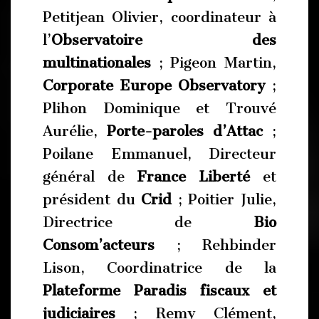
Petitjean Olivier, coordinateur à
l’
Observatoire des
multinationales
; Pigeon Martin,
Corporate Europe Observatory
;
Plihon Dominique et Trouvé
Aurélie,
Porte-paroles d’Attac
;
Poilane Emmanuel, Directeur
général de
France Liberté
et
président du
Crid
; Poitier Julie,
Directrice de
Bio
Consom’acteurs
; Rehbinder
Lison, Coordinatrice de la
Plateforme Paradis fiscaux et
judiciaires
; Remy Clément,