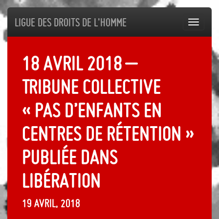
Ligue des droits de l'Homme
Toggl
navig
18 avril 2018 –
Tribune collective
« Pas d’enfants en
centres de rétention »
publiée dans
Libération
19 avril, 2018