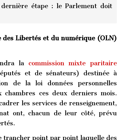
 dernière étape : le Parlement doit
re des Libertés et du numérique (OLN)
endra la
commission mixte paritaire
éputés et de sénateurs) destinée à
sion de la loi données personnelles
x chambres ces deux derniers mois.
adrer les services de renseignement,
énat ont, chacun de leur côté, prévu
rtés.
 trancher point par point laquelle des