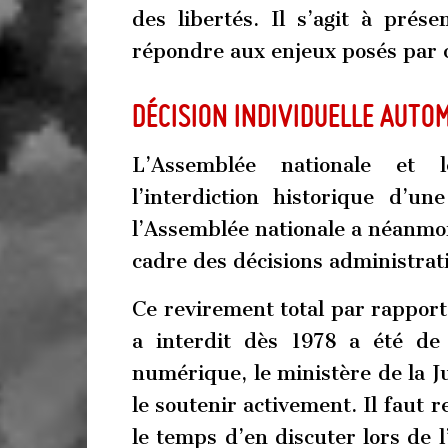
des libertés. Il s’agit à prés
répondre aux enjeux posés par ce
Décision individuelle auto
L’Assemblée nationale et 
l’interdiction historique d’un
l’Assemblée nationale a néanmoi
cadre des décisions administrati
Ce revirement total par rapport 
a interdit dès 1978 a été de 
numérique, le ministère de la 
le soutenir activement. Il faut 
le temps d’en discuter lors de 