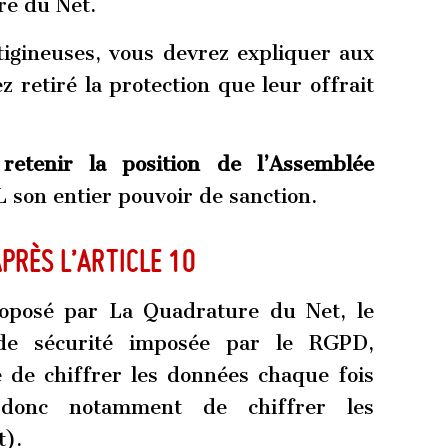
re du Net.
tigineuses, vous devrez expliquer aux
 retiré la protection que leur offrait
c
retenir la position de l’Assemblée
L son entier pouvoir de sanction.
près l’article 10
posé par La Quadrature du Net, le
n de sécurité imposée par le RGPD,
e de chiffrer les données chaque fois
 donc notamment de chiffrer les
t).