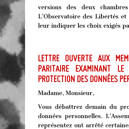
versions des deux chambres 
L’Observatoire des Libertés e
leur indiquer les choix exigés pa
Lettre ouverte aux mem
paritaire examinant le
protection des données pe
Madame, Monsieur,
Vous débattrez demain du proje
données personnelles. L’Assem
représentez ont arrêté certaine