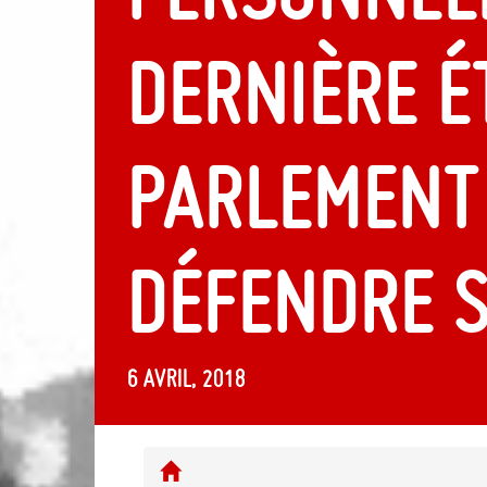
dernière ét
Parlement
défendre 
6 avril, 2018