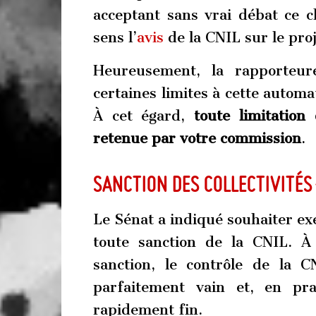
acceptant sans vrai débat ce 
sens l’
avis
de la CNIL sur le proj
Heureusement, la rapporteur
certaines limites à cette automa
À cet égard,
toute limitation
retenue par votre commission
.
Sanction des collectivités
Le Sénat a indiqué souhaiter exe
toute sanction de la CNIL. À
sanction, le contrôle de la CN
parfaitement vain et, en pra
rapidement fin.