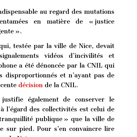
indispensable au regard des mutations
entamées en matière de « justice
gente ».
qui, testée par la ville de Nice, devait
signalements vidéos d’incivilités et
iphone a été dénoncée par la CNIL qui
és disproportionnés et n’ayant pas de
récente
décision
de la CNIL.
justifie également de conserver le
 l’égard des collectivités est celui de
tranquillité publique » que la ville de
e sur pied. Pour s’en convaincre lire