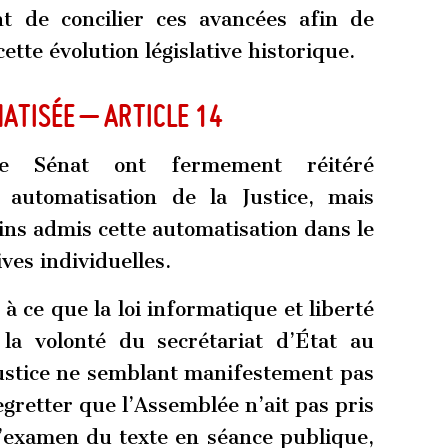
ent de concilier ces avancées afin de
tte évolution législative historique.
matisée – article 14
le Sénat ont fermement réitéré
e automatisation de la Justice, mais
ns admis cette automatisation dans le
ves individuelles.
à ce que la loi informatique et liberté
la volonté du secrétariat d’État au
Justice ne semblant manifestement pas
regretter que l’Assemblée n’ait pas pris
l’examen du texte en séance publique,