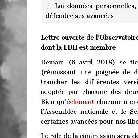
Loi données personnelles,
défendre ses avancées
Lettre ouverte de l’Observatoi
dont la LDH est membre
Demain (6 avril 2018) se ti
(réunissant une poignée de d
trancher les différentes ver
adoptée par chacune des deu
Bien qu’
échouant
chacune à enc
l’Assemblée nationale et le S
certaines avancées pour nos libe
Le rôle de la commission sera de