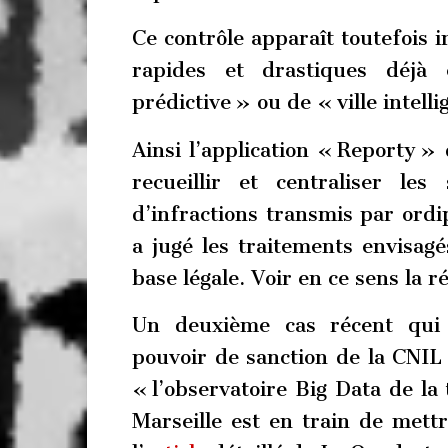
Ce contrôle apparaît toutefois 
rapides et drastiques déjà 
prédictive » ou de « ville intelli
Ainsi l’application « Reporty » 
recueillir et centraliser les 
d’infractions transmis par ord
a jugé les traitements envisag
base légale. Voir en ce sens la 
Un deuxième cas récent qui 
pouvoir de sanction de la CNIL à
« l’observatoire Big Data de la 
Marseille est en train de mettr