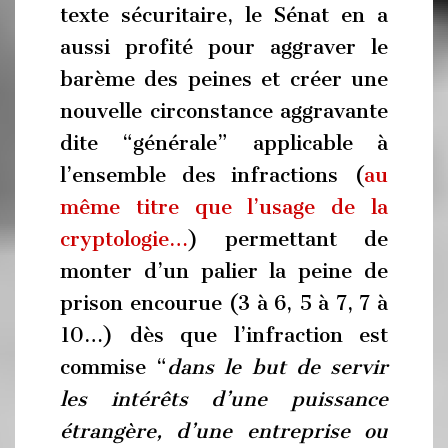
texte sécuritaire, le Sénat en a
aussi profité pour aggraver le
barème des peines et créer une
nouvelle circonstance aggravante
dite “générale” applicable à
l’ensemble des infractions (
au
même titre que l’usage de la
cryptologie…
) permettant de
monter d’un palier la peine de
prison encourue (3 à 6, 5 à 7, 7 à
10…) dès que l’infraction est
commise “
dans le but de servir
les intérêts d’une puissance
étrangère, d’une entreprise ou