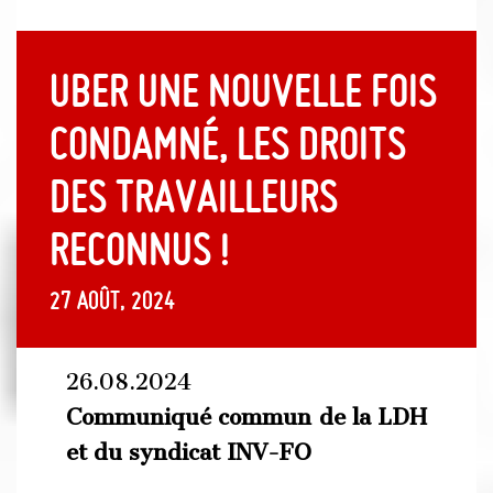
Uber une nouvelle fois
condamné, les droits
des travailleurs
reconnus !
27 août, 2024
26.08.2024
Communiqué commun de la LDH
et du syndicat INV-FO