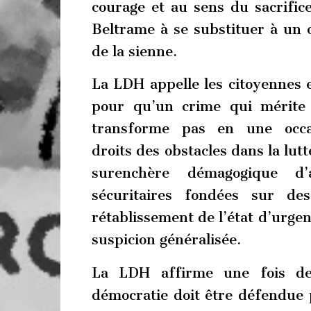
courage et au sens du sacrifi
Beltrame à se substituer à un o
de la sienne.
La LDH appelle les citoyennes e
pour qu’un crime qui mérite 
transforme pas en une occa
droits des obstacles dans la lut
surenchère démagogique d
sécuritaires fondées sur des
rétablissement de l’état d’urgen
suspicion généralisée.
La LDH affirme une fois de 
démocratie doit être défendue p