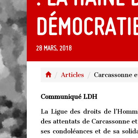
démocrati
28 mars, 2018
Articles
Carcassonne et
Communiqué LDH
La Ligue des droits de l’Homme
des attentats de Carcassonne et 
ses condoléances et de sa solid