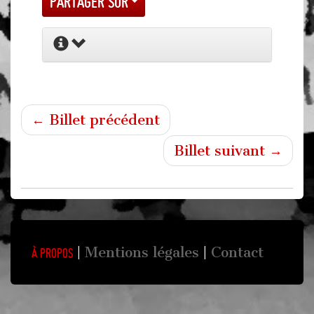
Partager sur
← Billet précédent
Billet suivant →
Mentions légales
Contact
À propos