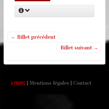
← Billet précédent
Billet suivant →
Mentions légales
Contact
À propos