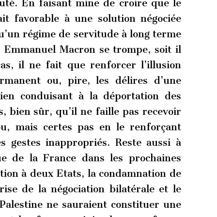
uté. En faisant mine de croire que le
ait favorable à une solution négociée
u’un régime de servitude à long terme
t Emmanuel Macron se trompe, soit il
s, il ne fait que renforcer l’illusion
rmanent ou, pire, les délires d’une
ien conduisant à la déportation des
s, bien sûr, qu’il ne faille pas recevoir
u, mais certes pas en le renforçant
es gestes inappropriés. Reste aussi à
que de la France dans les prochaines
tion à deux Etats, la condamnation de
prise de la négociation bilatérale et le
 Palestine ne sauraient constituer une