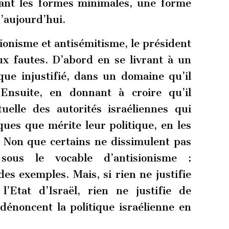
ttant les formes minimales, une forme
’aujourd’hui.
ionisme et antisémitisme, le président
x fautes. D’abord en se livrant à un
ique injustifié, dans un domaine qu’il
 Ensuite, en donnant à croire qu’il
uelle des autorités israéliennes qui
ques que mérite leur politique, en les
. Non que certains ne dissimulent pas
 sous le vocable d’antisionisme :
es exemples. Mais, si rien ne justifie
l’Etat d’Israël, rien ne justifie de
dénoncent la politique israélienne en