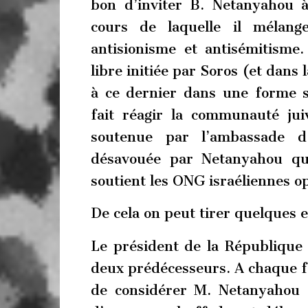
bon d’inviter B. Netanyahou 
cours de laquelle il mélang
antisionisme et antisémitisme
libre initiée par Soros (et dans 
à ce dernier dans une forme s
fait réagir la communauté juiv
soutenue par l’ambassade d’
désavouée par Netanyahou qu
soutient les ONG israéliennes op
De cela on peut tirer quelques 
Le président de la République s
deux prédécesseurs. A chaque fo
de considérer M. Netanyahou 