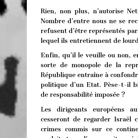
Rien, non plus, n’autorise Ne
Nombre d’entre nous ne se reco
refusent d’être représentés par 
lequel ils entretiennent de lour
Enfin, qu’il le veuille ou non,
sorte de monopole de la repré
République entraîne à confondr
politique d’un Etat. Pèse-t-il 
de responsabilité imposée ?
Les dirigeants européens au
cesseront de regarder Israël 
crimes commis sur ce continen