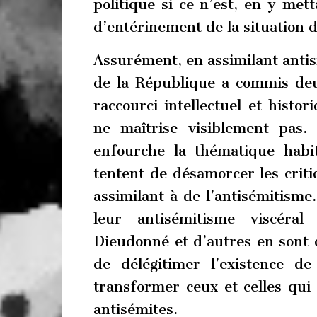
politique si ce n’est, en y me
d’entérinement de la situation d
Assurément, en assimilant antis
de la République a commis deu
raccourci intellectuel et histor
ne maîtrise visiblement pas.
enfourche la thématique habit
tentent de désamorcer les criti
assimilant à de l’antisémitisme
leur antisémitisme viscéral
Dieudonné et d’autres en sont d
de délégitimer l’existence de 
transformer ceux et celles qui 
antisémites.