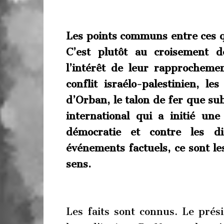
Les points communs entre ces q
C’est plutôt au croisement d
l’intérêt de leur rapprochemen
conflit israélo-palestinien, le
d’Orban, le talon de fer que sub
international qui a initié un
démocratie et contre les di
événements factuels, ce sont les
sens.
Les faits sont connus. Le prés