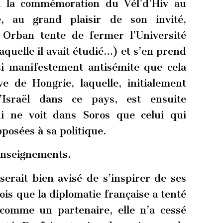
à la commémoration du Vél’d’Hiv au
e, au grand plaisir de son invité,
. Orban tente de fermer l’Université
laquelle il avait étudié…) et s’en prend
i manifestement antisémite que cela
e de Hongrie, laquelle, initialement
Israël dans ce pays, est ensuite
i ne voit dans Soros que celui qui
posées à sa politique.
enseignements.
erait bien avisé de s’inspirer de ses
is que la diplomatie française a tenté
comme un partenaire, elle n’a cessé