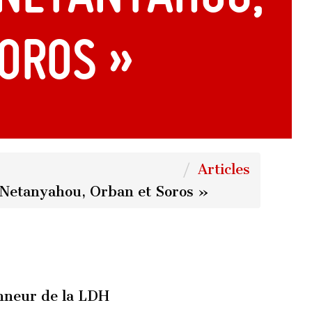
oros »
Articles
, Netanyahou, Orban et Soros »
nneur de la LDH