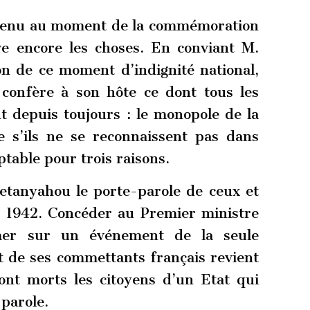
té tenu au moment de la commémoration
ve encore les choses. En conviant M.
 de ce moment d’indignité national,
 confère à son hôte ce dont tous les
t depuis toujours : le monopole de la
e s’ils ne se reconnaissent pas dans
eptable pour trois raisons.
Netanyahou le porte-parole de ceux et
et 1942. Concéder au Premier ministre
rimer sur un événement de la seule
t de ses commettants français revient
sont morts les citoyens d’un Etat qui
 parole.