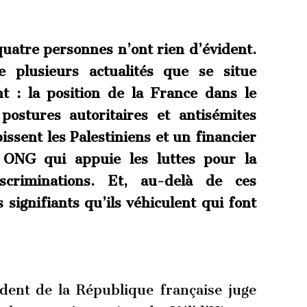
uatre personnes n’ont rien d’évident.
e plusieurs actualités que se situe
t : la position de la France dans le
s postures autoritaires et antisémites
issent les Palestiniens et un financier
e ONG qui appuie les luttes pour la
scriminations. Et, au-delà de ces
 signifiants qu’ils véhiculent qui font
ident de la République française juge