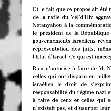
Et le fait que ce propos ait é
de la rafle du Vél’d’Hiv aggra
Netanyahou à la commémoration
le président de la République
gouvernements israéliens rêven
représentation des juifs, mêm
l’Etat d’Israël. Ce qui est inacc
Rien n’autorise à faire de M. 
celles qui ont disparu en juill
israélien le droit de s’exp
responsabilité du régime nazi e
à faire de ceux et celles qui 
n’existait pas, et d’usurper leur