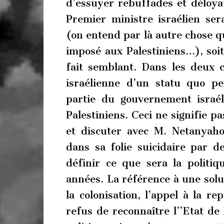
d’essuyer rebuffades et déloya
Premier ministre israélien ser
(on entend par là autre chose q
imposé aux Palestiniens…), soi
fait semblant. Dans les deux ca
israélienne d’un statu quo pe
partie du gouvernement israél
Palestiniens. Ceci ne signifie pa
et discuter avec M. Netanyaho
dans sa folie suicidaire par d
définir ce que sera la politi
années. La référence à une solu
la colonisation, l’appel à la re
refus de reconnaître l’’Etat de