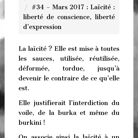
#34 – Mars 2017 : Laïcité :
liberté de conscience, liberté
d’expression
La laïcité ? Elle est mise à toutes
les sauces, utilisée, réutilisée,
déformée, tordue, jusqu’à
devenir le contraire de ce qu’elle
est.
Elle justifierait l’interdiction du
voile, de la burka et même du
burkini !
On associe ainsi la laïcité à un