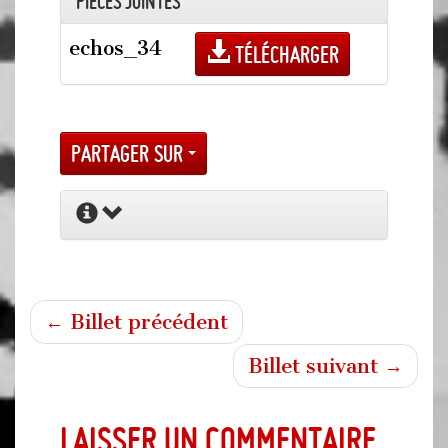
Pièces jointes
echos_34
Télécharger
Partager sur
← Billet précédent
Billet suivant →
Laisser un commentaire