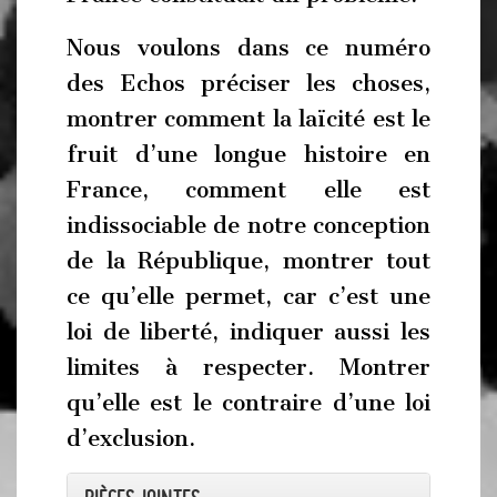
Nous voulons dans ce numéro
des Echos préciser les choses,
montrer comment la laïcité est le
fruit d’une longue histoire en
France, comment elle est
indissociable de notre conception
de la République, montrer tout
ce qu’elle permet, car c’est une
loi de liberté, indiquer aussi les
limites à respecter. Montrer
qu’elle est le contraire d’une loi
d’exclusion.